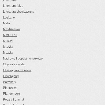
Literatura faktu
Literatura obcojęzyczna
Logiczne
Metal
Młodzieżowe
MMORPG
Musical
Muzyka
Muzyka
Naukowe i popularnonaukowe
Obyczaje świata
Obyczajowa i romans
Obyczajowy
Patronaty
Planszowe
Platformowe
Poezja i dramat