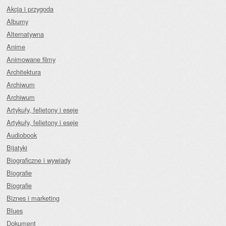
Akcja i przygoda
Albumy
Alternatywna
Anime
Animowane filmy
Architektura
Archiwum
Archiwum
Artykuły, felietony i eseje
Artykuły, felietony i eseje
Audiobook
Bijatyki
Biograficzne i wywiady
Biografie
Biografie
Biznes i marketing
Blues
Dokument