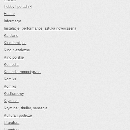
Hobby i poradniki
Humor
Informacja
Instalacje, performance, sztuka nowoczesna
Karciane
Kino familijne
Kino niezależne
Kino polskie
Komedia
Komedia romantyczna
Komiks
Komiks
Kostiumowy
Kryminał
Kryminał, thriller, sensacja
Kultura i podróże
Literatura
Literatura