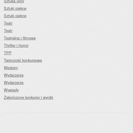
Sztuka ulicy
Sztuki piękne
Sztuki piękne
Teatr
Teatr
Teatralna i filmowa
Thriller i horror
TPP
Twórczość konkursowa
Western
Wydarzenia
Wydarzenia
Wywiady
Zakończone konkursy i wyniki