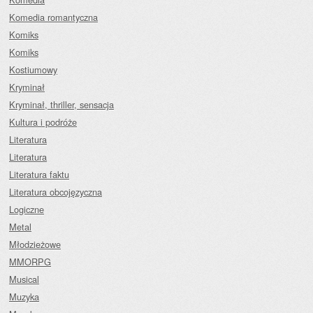
Komedia romantyczna
Komiks
Komiks
Kostiumowy
Kryminał
Kryminał, thriller, sensacja
Kultura i podróże
Literatura
Literatura
Literatura faktu
Literatura obcojęzyczna
Logiczne
Metal
Młodzieżowe
MMORPG
Musical
Muzyka