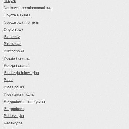
Muzyka
Naukowe i popularnonaukowe
Obyczaje świata
Obyczajowa i romans
Obyczajowy
Patronaty
Planszowe
Platformowe
Poezja i dramat
Poezja i dramat
Produkcje telewizyjne
Proza
Proza polska
Proza zagraniczna
Przygodowa i historyczna
Przygodowe
Publicystyka
Redakcyjne