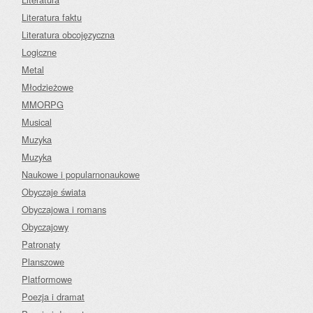
Literatura faktu
Literatura obcojęzyczna
Logiczne
Metal
Młodzieżowe
MMORPG
Musical
Muzyka
Muzyka
Naukowe i popularnonaukowe
Obyczaje świata
Obyczajowa i romans
Obyczajowy
Patronaty
Planszowe
Platformowe
Poezja i dramat