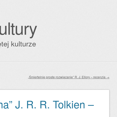
ultury
tej kulturze
„Śmiertelnie proste rozwiązanie” R. J. Ellory – recenzja
→
na” J. R. R. Tolkien –