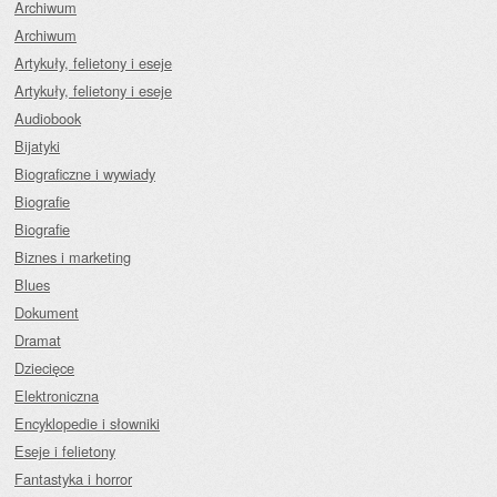
Archiwum
Archiwum
Artykuły, felietony i eseje
Artykuły, felietony i eseje
Audiobook
Bijatyki
Biograficzne i wywiady
Biografie
Biografie
Biznes i marketing
Blues
Dokument
Dramat
Dziecięce
Elektroniczna
Encyklopedie i słowniki
Eseje i felietony
Fantastyka i horror