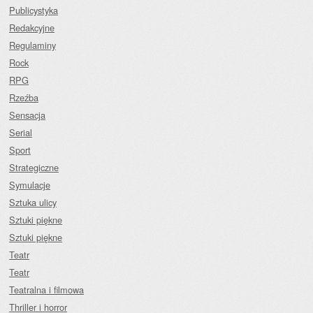
Publicystyka
Redakcyjne
Regulaminy
Rock
RPG
Rzeźba
Sensacja
Serial
Sport
Strategiczne
Symulacje
Sztuka ulicy
Sztuki piękne
Sztuki piękne
Teatr
Teatr
Teatralna i filmowa
Thriller i horror