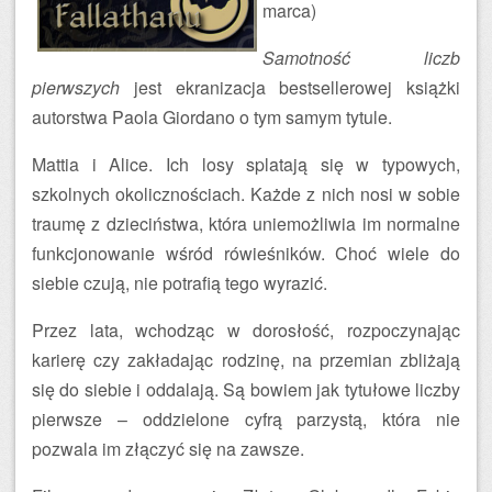
marca)
Samotność liczb
pierwszych
jest ekranizacja bestsellerowej książki
autorstwa Paola Giordano o tym samym tytule.
Mattia i Alice. Ich losy splatają się w typowych,
szkolnych okolicznościach. Każde z nich nosi w sobie
traumę z dzieciństwa, która uniemożliwia im normalne
funkcjonowanie wśród rówieśników. Choć wiele do
siebie czują, nie potrafią tego wyrazić.
Przez lata, wchodząc w dorosłość, rozpoczynając
karierę czy zakładając rodzinę, na przemian zbliżają
się do siebie i oddalają. Są bowiem jak tytułowe liczby
pierwsze – oddzielone cyfrą parzystą, która nie
pozwala im złączyć się na zawsze.