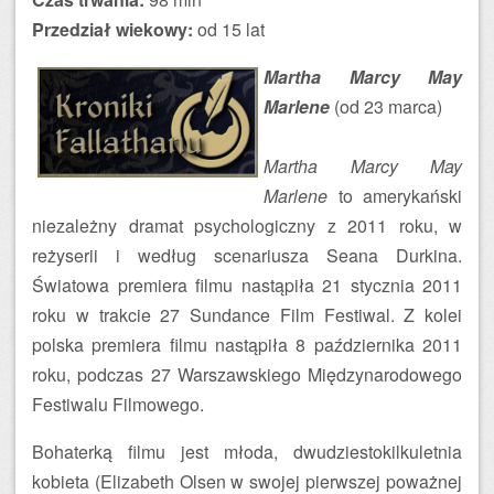
Przedział wiekowy:
od 15 lat
Martha Marcy May
Marlene
(od 23 marca)
Martha Marcy May
Marlene
to amerykański
niezależny dramat psychologiczny z 2011 roku, w
reżyserii i według scenariusza Seana Durkina.
Światowa premiera filmu nastąpiła 21 stycznia 2011
roku w trakcie 27 Sundance Film Festiwal. Z kolei
polska premiera filmu nastąpiła 8 października 2011
roku, podczas 27 Warszawskiego Międzynarodowego
Festiwalu Filmowego.
Bohaterką filmu jest młoda, dwudziestokilkuletnia
kobieta (Elizabeth Olsen w swojej pierwszej poważnej