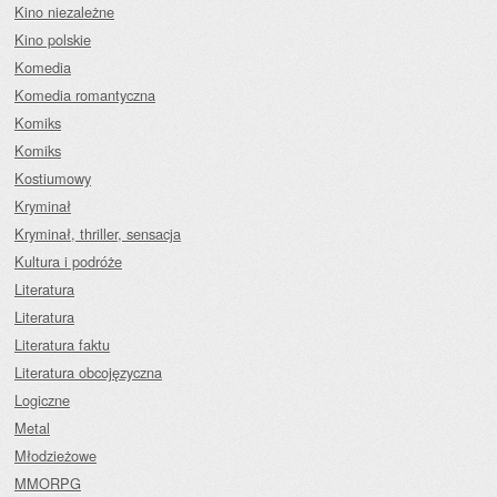
Kino niezależne
Kino polskie
Komedia
Komedia romantyczna
Komiks
Komiks
Kostiumowy
Kryminał
Kryminał, thriller, sensacja
Kultura i podróże
Literatura
Literatura
Literatura faktu
Literatura obcojęzyczna
Logiczne
Metal
Młodzieżowe
MMORPG