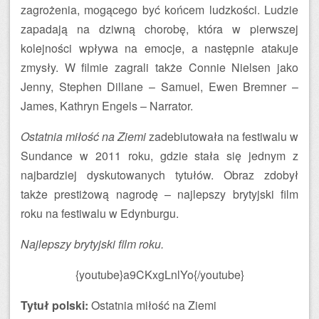
zagrożenia, mogącego być końcem ludzkości. Ludzie
zapadają na dziwną chorobę, która w pierwszej
kolejności wpływa na emocje, a następnie atakuje
zmysły. W filmie zagrali także Connie Nielsen jako
Jenny, Stephen Dillane – Samuel, Ewen Bremner –
James, Kathryn Engels – Narrator.
Ostatnia miłość na Ziemi
zadebiutowała na festiwalu w
Sundance w 2011 roku, gdzie stała się jednym z
najbardziej dyskutowanych tytułów. Obraz zdobył
także prestiżową nagrodę – najlepszy brytyjski film
roku na festiwalu w Edynburgu.
Najlepszy brytyjski film roku.
{youtube}a9CKxgLnlYo{/youtube}
Tytuł polski:
Ostatnia miłość na Ziemi