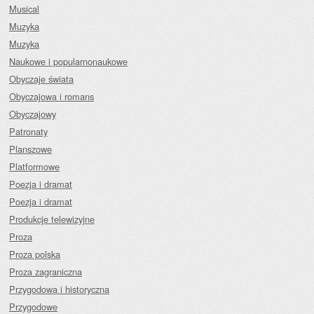
Musical
Muzyka
Muzyka
Naukowe i popularnonaukowe
Obyczaje świata
Obyczajowa i romans
Obyczajowy
Patronaty
Planszowe
Platformowe
Poezja i dramat
Poezja i dramat
Produkcje telewizyjne
Proza
Proza polska
Proza zagraniczna
Przygodowa i historyczna
Przygodowe