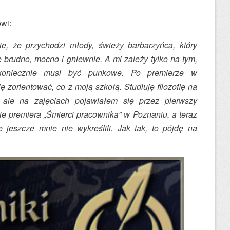
wi:
e, że przychodzi młody, świeży barbarzyńca, który
e brudno, mocno i gniewnie. A mi zależy tylko na tym,
koniecznie musi być punkowe. Po premierze w
zorientować, co z moją szkołą. Studiuję filozofię na
 ale na zajęciach pojawiałem się przez pierwszy
e premiera „Śmierci pracownika” w Poznaniu, a teraz
jeszcze mnie nie wykreślili. Jak tak, to pójdę na