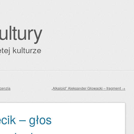
ultury
tej kulturze
cenzja
„Alkaloid” Aleksander Głowacki – fragment
→
cik – głos