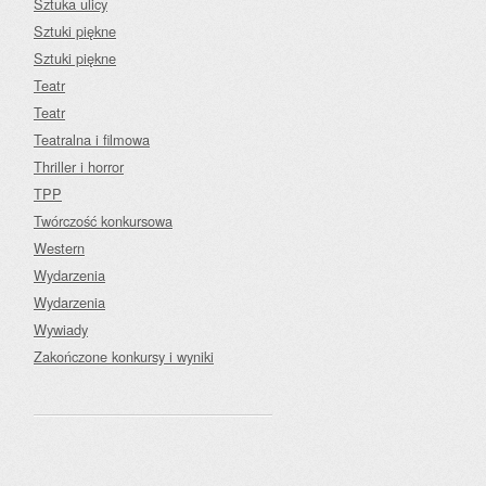
Sztuka ulicy
Sztuki piękne
Sztuki piękne
Teatr
Teatr
Teatralna i filmowa
Thriller i horror
TPP
Twórczość konkursowa
Western
Wydarzenia
Wydarzenia
Wywiady
Zakończone konkursy i wyniki