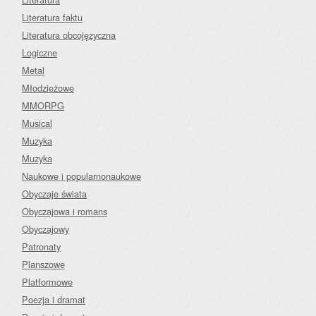
Literatura faktu
Literatura obcojęzyczna
Logiczne
Metal
Młodzieżowe
MMORPG
Musical
Muzyka
Muzyka
Naukowe i popularnonaukowe
Obyczaje świata
Obyczajowa i romans
Obyczajowy
Patronaty
Planszowe
Platformowe
Poezja i dramat