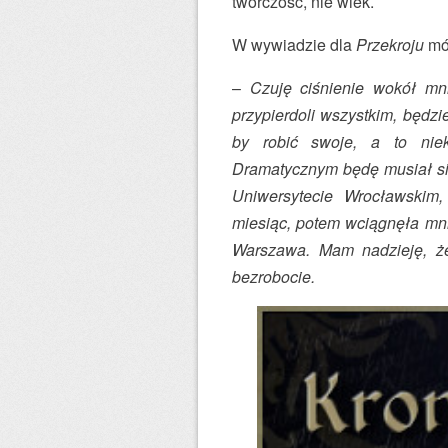
twórczość, nie wiek.
W wywiadzie dla
Przekroju
mó
–
Czuję ciśnienie wokół mni
przypierdoli wszystkim, będzi
by robić swoje, a to nie
Dramatycznym będę musiał się 
Uniwersytecie Wrocławskim,
miesiąc, potem wciągnęła mni
Warszawa. Mam nadzieję, że 
bezrobocie.