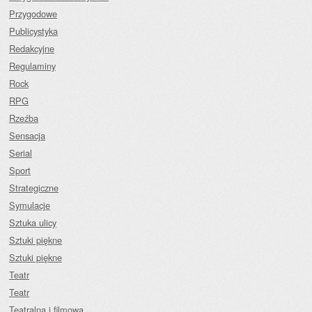
Przygodowe
Publicystyka
Redakcyjne
Regulaminy
Rock
RPG
Rzeźba
Sensacja
Serial
Sport
Strategiczne
Symulacje
Sztuka ulicy
Sztuki piękne
Sztuki piękne
Teatr
Teatr
Teatralna i filmowa