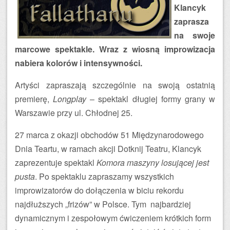
Klancyk
zaprasza
na swoje
marcowe spektakle. Wraz z wiosną improwizacja
nabiera kolorów i intensywności.
Artyści zapraszają szczególnie na swoją ostatnią
premierę,
Longplay
– spektakl długiej formy grany w
Warszawie przy ul. Chłodnej 25.
27 marca z okazji obchodów 51 Międzynarodowego
Dnia Teartu, w ramach akcji Dotknij Teatru, Klancyk
zaprezentuje spektakl
Komora maszyny losującej jest
pusta
. Po spektaklu zapraszamy wszystkich
improwizatorów do dołączenia w biciu rekordu
najdłuższych „frizów” w Polsce. Tym najbardziej
dynamicznym i zespołowym ćwiczeniem krótkich form