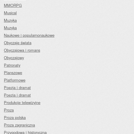
MMORPG
Musical
Muzyka
Muzyka
Naukowe i popularnonaukowe
Obyczaje świata
Obyczajowa i romans
Obyczajowy
Patronaty
Planszowe
Platformowe
Poezja i dramat
Poezja i dramat
Produkcje telewizyjne
Proza
Proza polska
Proza zagraniczna
Przygodowa i historyczna