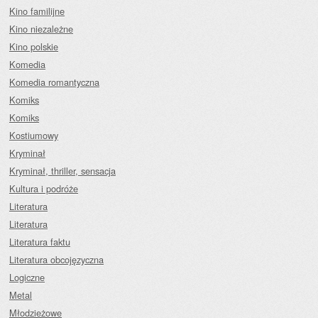
Kino familijne
Kino niezależne
Kino polskie
Komedia
Komedia romantyczna
Komiks
Komiks
Kostiumowy
Kryminał
Kryminał, thriller, sensacja
Kultura i podróże
Literatura
Literatura
Literatura faktu
Literatura obcojęzyczna
Logiczne
Metal
Młodzieżowe