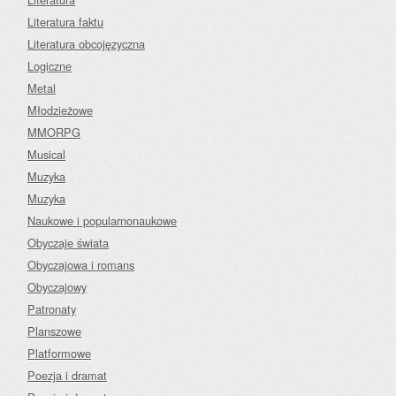
Literatura faktu
Literatura obcojęzyczna
Logiczne
Metal
Młodzieżowe
MMORPG
Musical
Muzyka
Muzyka
Naukowe i popularnonaukowe
Obyczaje świata
Obyczajowa i romans
Obyczajowy
Patronaty
Planszowe
Platformowe
Poezja i dramat