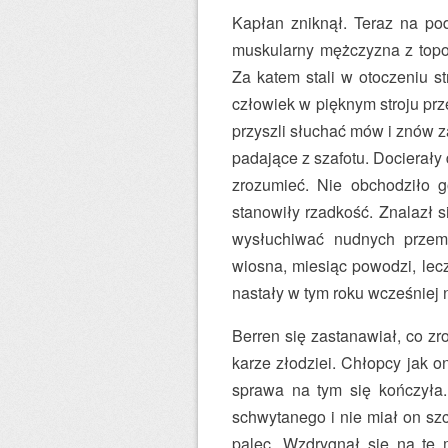
Kapłan zniknął. Teraz na pod
muskularny mężczyzna z topo
Za katem stali w otoczeniu st
człowiek w pięknym stroju prz
przyszli słuchać mów i znów z
padające z szafotu. Docierały 
zrozumieć. Nie obchodziło g
stanowiły rzadkość. Znalazł s
wysłuchiwać nudnych przem
wiosna, miesiąc powodzi, lec
nastały w tym roku wcześniej 
Berren się zastanawiał, co zro
karze złodziei. Chłopcy jak o
sprawa na tym się kończyła. 
schwytanego i nie miał on sz
palec. Wzdrygnął się na tę 