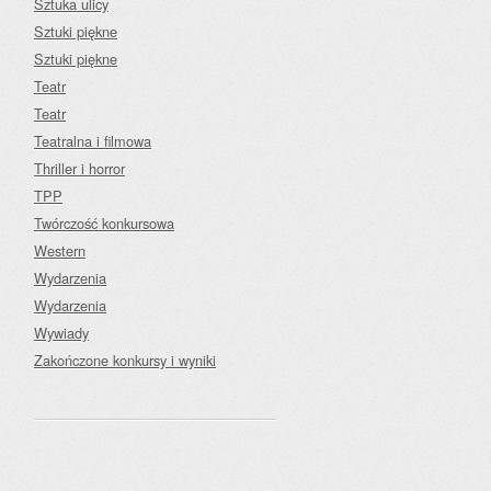
Sztuka ulicy
Sztuki piękne
Sztuki piękne
Teatr
Teatr
Teatralna i filmowa
Thriller i horror
TPP
Twórczość konkursowa
Western
Wydarzenia
Wydarzenia
Wywiady
Zakończone konkursy i wyniki