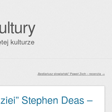
ultury
tej kulturze
„Bestiariusz słowiański” Paweł Zych – recenzja
→
ziei” Stephen Deas –