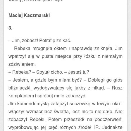
Maciej Kaczmarski
3.
– Jim, zobacz! Potrafię znikać.
Rebeka mrugnęła okiem i naprawdę zniknęła. Jim
wpatrzył się w puste miejsce przy łóżku z niemałym
zdziwieniem.
– Rebeka? – Spytał cicho. – Jesteś tu?
– Jestem, a gdzie bym miała być? – Dobiegł go głos
bliźniaczki, wydobywający się jakby z nikąd. – Rusz
komplantem i spróbuj mnie zobaczyć.
Jim komendomyślą załączył soczewkę w lewym oku i
włączył wzmacniacz światła, lecz nic to nie dało. Nie
zobaczył Rebeki. Potem przeszedł na podczerwień,
wypróbowując jej pięć różnych źródeł IR. Jednakże