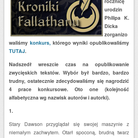
rocznicę
urodzin
Philipa K.
Dicka
zorganizo
waliśmy
konkurs,
którego wyniki opublikowaliśmy
TUTAJ
.
Nadszedł wreszcie czas na opublikowanie
zwycięskich tekstów. Wybór był bardzo, bardzo
trudny, ostatecznie zdecydowaliśmy się nagrodzić
4 prace konkursowe. Oto one (kolejność
alfabetyczna wg nazwisk autorów i autorki).
1.
Stary Dawson przyglądał się swojej maszynie z
niemałym zachwytem. Otarł spoconą, brudną twarz