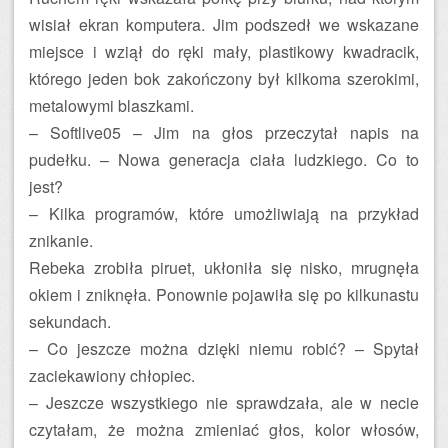
wisiał ekran komputera. Jim podszedł we wskazane
miejsce i wziął do ręki mały, plastikowy kwadracik,
którego jeden bok zakończony był kilkoma szerokimi,
metalowymi blaszkami.
– Softlive05 – Jim na głos przeczytał napis na
pudełku. – Nowa generacja ciała ludzkiego. Co to
jest?
– Kilka programów, które umożliwiają na przykład
znikanie.
Rebeka zrobiła piruet, ukłoniła się nisko, mrugnęła
okiem i zniknęła. Ponownie pojawiła się po kilkunastu
sekundach.
– Co jeszcze można dzięki niemu robić? – Spytał
zaciekawiony chłopiec.
– Jeszcze wszystkiego nie sprawdzała, ale w necie
czytałam, że można zmieniać głos, kolor włosów,