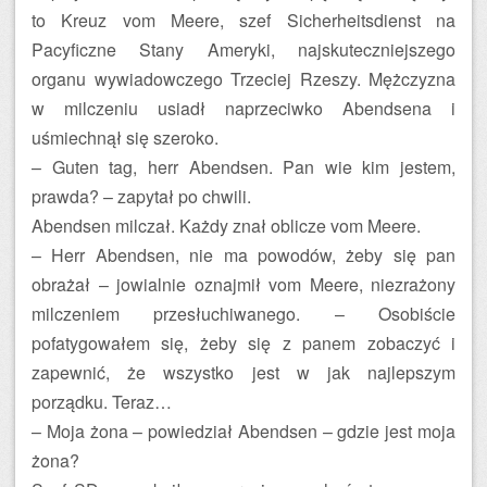
to Kreuz vom Meere, szef Sicherheitsdienst na
Pacyficzne Stany Ameryki, najskuteczniejszego
organu wywiadowczego Trzeciej Rzeszy. Mężczyzna
w milczeniu usiadł naprzeciwko Abendsena i
uśmiechnął się szeroko.
– Guten tag, herr Abendsen. Pan wie kim jestem,
prawda? – zapytał po chwili.
Abendsen milczał. Każdy znał oblicze vom Meere.
– Herr Abendsen, nie ma powodów, żeby się pan
obrażał – jowialnie oznajmił vom Meere, niezrażony
milczeniem przesłuchiwanego. – Osobiście
pofatygowałem się, żeby się z panem zobaczyć i
zapewnić, że wszystko jest w jak najlepszym
porządku. Teraz…
– Moja żona – powiedział Abendsen – gdzie jest moja
żona?