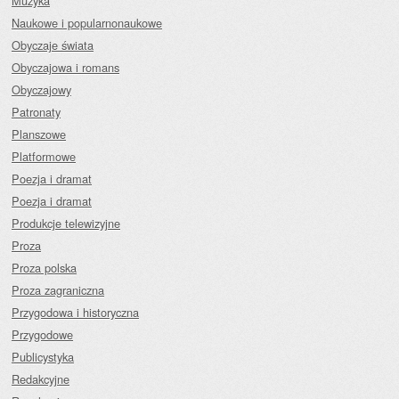
Muzyka
Naukowe i popularnonaukowe
Obyczaje świata
Obyczajowa i romans
Obyczajowy
Patronaty
Planszowe
Platformowe
Poezja i dramat
Poezja i dramat
Produkcje telewizyjne
Proza
Proza polska
Proza zagraniczna
Przygodowa i historyczna
Przygodowe
Publicystyka
Redakcyjne