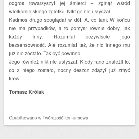
odgłos towarzyszył jej śmierci – zginął wśród
wielkomiejskiego zgiełku. Nikt go nie usłyszał.
Kadmos długo spoglądał w dół. A, co tam. W końcu
nie ma przypadków, a to pomysł równie dobry, jak
każdy inny. Rozumiał oczywiście jego
bezsensowność. Ale rozumiał też, że nic innego mu
już nie zostało. Tak być powinno.
Jego również nikt nie usłyszał. Kiedy rano znaleźli to,
co z niego zostało, nocny deszcz zdążył już zmyć
krew.
Tomasz Królak
Opublikowano
w
Twórczość konkursowa
Zobacz wpisy