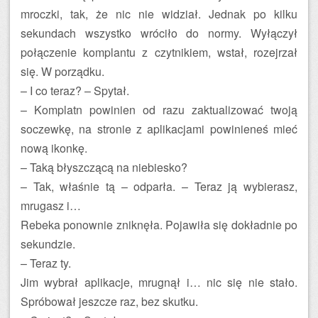
mroczki, tak, że nic nie widział. Jednak po kilku
sekundach wszystko wróciło do normy. Wyłączył
połączenie komplantu z czytnikiem, wstał, rozejrzał
się. W porządku.
– I co teraz? – Spytał.
– Komplatn powinien od razu zaktualizować twoją
soczewkę, na stronie z aplikacjami powinieneś mieć
nową ikonkę.
– Taką błyszczącą na niebiesko?
– Tak, właśnie tą – odparła. – Teraz ją wybierasz,
mrugasz i…
Rebeka ponownie zniknęła. Pojawiła się dokładnie po
sekundzie.
– Teraz ty.
Jim wybrał aplikacje, mrugnął i… nic się nie stało.
Spróbował jeszcze raz, bez skutku.