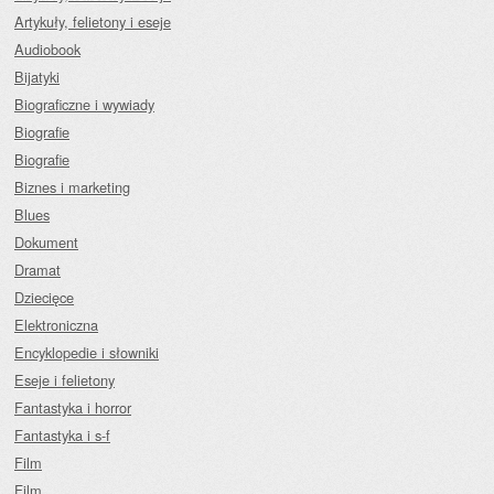
Artykuły, felietony i eseje
Audiobook
Bijatyki
Biograficzne i wywiady
Biografie
Biografie
Biznes i marketing
Blues
Dokument
Dramat
Dziecięce
Elektroniczna
Encyklopedie i słowniki
Eseje i felietony
Fantastyka i horror
Fantastyka i s-f
Film
Film