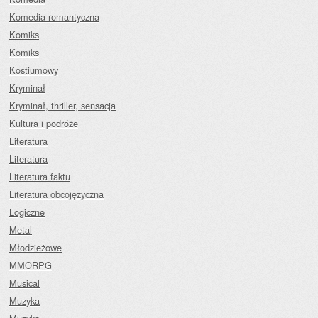
Komedia romantyczna
Komiks
Komiks
Kostiumowy
Kryminał
Kryminał, thriller, sensacja
Kultura i podróże
Literatura
Literatura
Literatura faktu
Literatura obcojęzyczna
Logiczne
Metal
Młodzieżowe
MMORPG
Musical
Muzyka