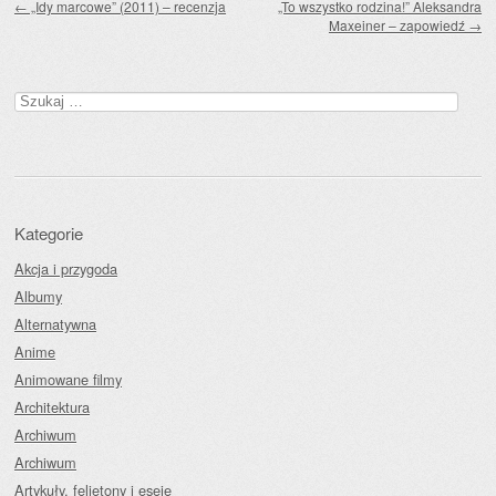
←
„Idy marcowe” (2011) – recenzja
„To wszystko rodzina!” Aleksandra
Maxeiner – zapowiedź
→
Szukaj:
Kategorie
Akcja i przygoda
Albumy
Alternatywna
Anime
Animowane filmy
Architektura
Archiwum
Archiwum
Artykuły, felietony i eseje