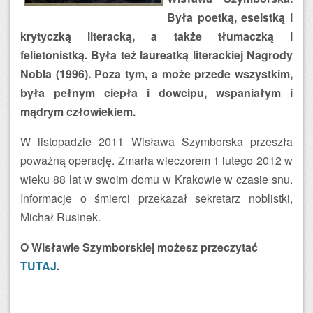
Była poetką, eseistką i
krytyczką literacką, a także tłumaczką i
felietonistką. Była też laureatką literackiej Nagrody
Nobla (1996). Poza tym, a może przede wszystkim,
była pełnym ciepła i dowcipu, wspaniałym i
mądrym człowiekiem.
W listopadzie 2011 Wisława Szymborska przeszła
poważną operację. Zmarła wieczorem 1 lutego 2012 w
wieku 88 lat w swoim domu w Krakowie w czasie snu.
Informacje o śmierci przekazał sekretarz noblistki,
Michał Rusinek.
O Wisławie Szymborskiej możesz przeczytać
TUTAJ
.