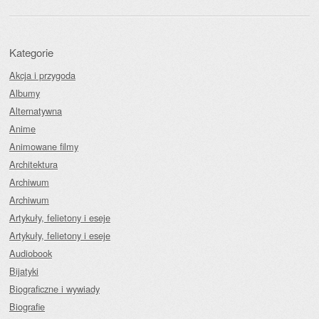
Kategorie
Akcja i przygoda
Albumy
Alternatywna
Anime
Animowane filmy
Architektura
Archiwum
Archiwum
Artykuły, felietony i eseje
Artykuły, felietony i eseje
Audiobook
Bijatyki
Biograficzne i wywiady
Biografie