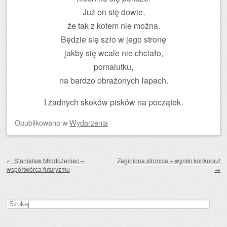
Już on się dowie,
że tak z kotem nie można.
Będzie się szło w jego stronę
jakby się wcale nie chciało,
pomalutku,
na bardzo obrażonych łapach.
I żadnych skoków pisków na początek.
Opublikowano
w
Wydarzenia
Zobacz wpisy
←
Stanisław Młodożeniec –
Zaginiona stronica – wyniki konkursu!
współtwórca futuryzmu
→
Szukaj: