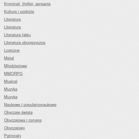
Kryminał, thriller, sensacja
Kultura i podróże
Literatura
Literatura
Literatura faktu
Literatura obcojęzyczna
Logiczne
Metal
Młodzieżowe
MMORPG
Musical
Muzyka
Muzyka
Naukowe i popularnonaukowe
Obyczaje świata
Obyczajowa i romans
Obyczajowy
Patronaty