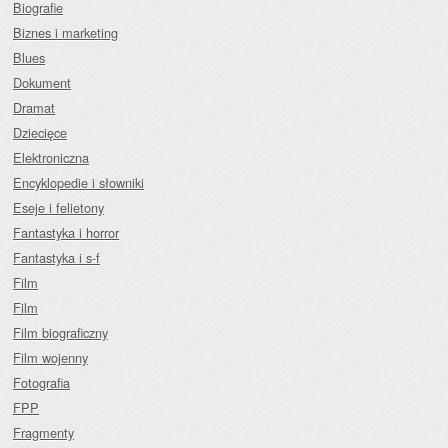
Biografie
Biznes i marketing
Blues
Dokument
Dramat
Dziecięce
Elektroniczna
Encyklopedie i słowniki
Eseje i felietony
Fantastyka i horror
Fantastyka i s-f
Film
Film
Film biograficzny
Film wojenny
Fotografia
FPP
Fragmenty