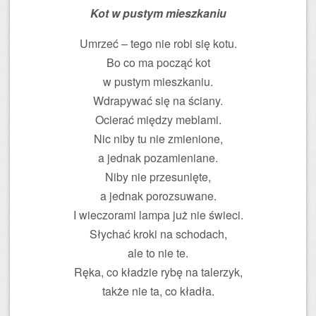
Kot w pustym mieszkaniu
Umrzeć – tego nie robi się kotu.
Bo co ma począć kot
w pustym mieszkaniu.
Wdrapywać się na ściany.
Ocierać między meblami.
Nic niby tu nie zmienione,
a jednak pozamieniane.
Niby nie przesunięte,
a jednak porozsuwane.
I wieczorami lampa już nie świeci.
Słychać kroki na schodach,
ale to nie te.
Ręka, co kładzie rybę na talerzyk,
także nie ta, co kładła.