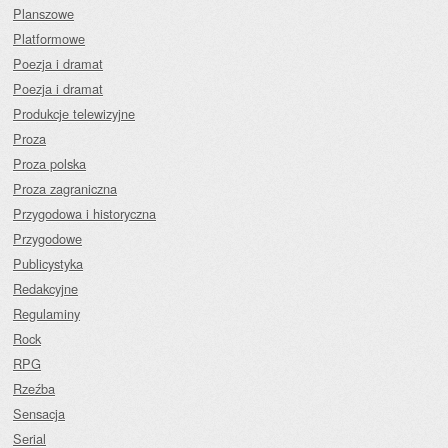
Planszowe
Platformowe
Poezja i dramat
Poezja i dramat
Produkcje telewizyjne
Proza
Proza polska
Proza zagraniczna
Przygodowa i historyczna
Przygodowe
Publicystyka
Redakcyjne
Regulaminy
Rock
RPG
Rzeźba
Sensacja
Serial