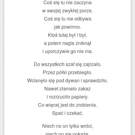
Coś się tu nie zaczyna
w swojej zwykłej porze.
Coś się tu nie odbywa
jak powinno.
Ktoś tutaj był i był,
a potem nagle zniknął
i uporczywie go nie ma.
Do wszystkich szaf się zajrzało.
Przez półki przebiegło.
Wcisnęło się pod dywan i sprawdziło.
Nawet złamało zakaz
i rozrzuciło papiery.
Co więcej jest do zrobienia.
Spać i czekać.
Niech no on tylko wróci,
niech no się pokaże.