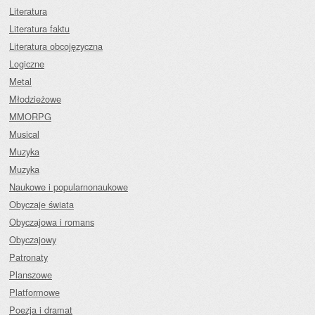
Literatura
Literatura faktu
Literatura obcojęzyczna
Logiczne
Metal
Młodzieżowe
MMORPG
Musical
Muzyka
Muzyka
Naukowe i popularnonaukowe
Obyczaje świata
Obyczajowa i romans
Obyczajowy
Patronaty
Planszowe
Platformowe
Poezja i dramat