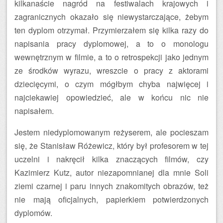
kilkanaście nagród na festiwalach krajowych i
zagranicznych okazało się niewystarczające, żebym
ten dyplom otrzymał. Przymierzałem się kilka razy do
napisania pracy dyplomowej, a to o monologu
wewnętrznym w filmie, a to o retrospekcji jako jednym
ze środków wyrazu, wreszcie o pracy z aktorami
dziecięcymi, o czym mógłbym chyba najwięcej i
najciekawiej opowiedzieć, ale w końcu nic nie
napisałem.
Jestem niedyplomowanym reżyserem, ale pocieszam
się, że Stanisław Różewicz, który był profesorem w tej
uczelni i nakręcił kilka znaczących filmów, czy
Kazimierz Kutz, autor niezapomnianej dla mnie Soli
ziemi czarnej i paru innych znakomitych obrazów, też
nie mają oficjalnych, papierkiem potwierdzonych
dyplomów.