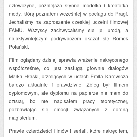
dziewczyna, późniejsza słynna modelka i kreatorka
mody, którą poznałem wcześniej w pociągu do Pragi.
Jechaliśmy na zaproszenie czeskiej uczelni filmowej
FAMU. Wszyscy zachwycaliśmy się jej urodą, a
najaktywniejszym podrywaczem okazał się Romek
Polański.
Film oglądany dzisiaj sprawia wrażenie nakręconego
współcześnie, co jest zasługą głównie dialogów
Marka Hłaski, brzmiących w ustach Emila Karewicza
bardzo aktualnie i prawdziwie. Zbieg był filmem
dyplomowym, ale dyplomu na papierze nie mam do
dzisiaj, bo nie napisałem pracy teoretycznej,
pozbawiając się emocji związanych z obroną
magisterium.
Prawie czterdzieści filmów i seriali, które nakręciłem,