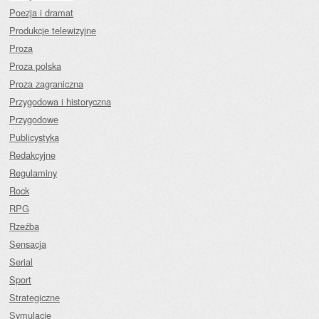
Poezja i dramat
Produkcje telewizyjne
Proza
Proza polska
Proza zagraniczna
Przygodowa i historyczna
Przygodowe
Publicystyka
Redakcyjne
Regulaminy
Rock
RPG
Rzeźba
Sensacja
Serial
Sport
Strategiczne
Symulacje