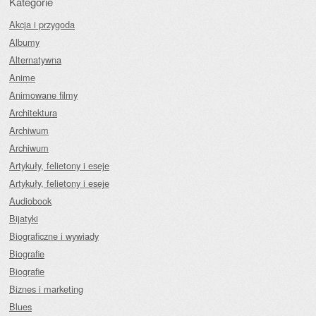
Kategorie
Akcja i przygoda
Albumy
Alternatywna
Anime
Animowane filmy
Architektura
Archiwum
Archiwum
Artykuły, felietony i eseje
Artykuły, felietony i eseje
Audiobook
Bijatyki
Biograficzne i wywiady
Biografie
Biografie
Biznes i marketing
Blues