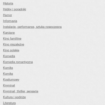
Historia
Hobby i poradniki
Humor
Informacja
Instalacje, performance, sztuka nowoczesna
Karciane
Kino familijne
Kino niezależne
Kino polskie
Komedia
Komedia romantyczna
Komiks
Komiks
Kostiumowy
Kryminał
Kryminał, thriller, sensacja
Kultura i podróże
Literatura