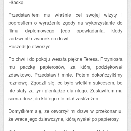
Hłaskę.
Przedstawiłem mu właśnie cel swojej wizyty i
poprosiłem o wyrażenie zgody na wykorzystanie do
filmu dyplomowego jego opowiadania, kiedy
zadzwonił dzwonek do drzwi.
Poszedł je otworzyć.
Po chwili do pokoju weszła piękna Teresa. Przyniosła
mu paczkę papierosów, za którą podziękował
zdawkowo. Przedstawił mnie. Potem dokończyliśmy
rozmowę. Zgodził się, co było wielkim sukcesem, bo
nie stały za tym pieniądze dla niego. Zostawiłem mu
scena-riusz, do którego nie miał zastrzeżeń.
Domyśliłem się, że otworzył mi drzwi w przekonaniu,
że wraca jego dziewczyna, którą wysłał po papierosy.