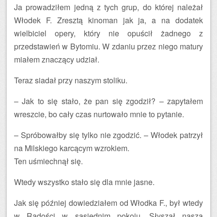
Ja prowadziłem jedną z tych grup, do której należał
Włodek F. Zresztą kinoman jak ja, a na dodatek
wielbiciel opery, który nie opuścił żadnego z
przedstawień w Bytomiu. W zdaniu przez niego matury
miałem znaczący udział.
Teraz siadał przy naszym stoliku.
– Jak to się stało, że pan się zgodził? – zapytałem
wreszcie, bo cały czas nurtowało mnie to pytanie.
– Spróbowałby się tylko nie zgodzić. – Włodek patrzył
na Milskiego karcącym wzrokiem.
Ten uśmiechnął się.
Wtedy wszystko stało się dla mnie jasne.
Jak się później dowiedziałem od Włodka F., był wtedy
w Radości w sąsiednim pokoju. Słyszał naszą