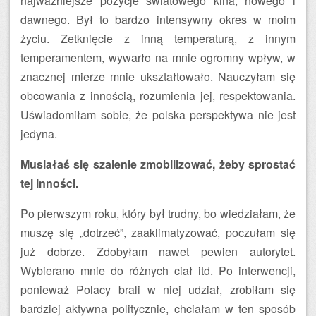
najważniejsze pozycje światowego kina, nowego i
dawnego. Był to bardzo intensywny okres w moim
życiu. Zetknięcie z inną temperaturą, z innym
temperamentem, wywarło na mnie ogromny wpływ, w
znacznej mierze mnie ukształtowało. Nauczyłam się
obcowania z innością, rozumienia jej, respektowania.
Uświadomiłam sobie, że polska perspektywa nie jest
jedyna.
Musiałaś się szalenie zmobilizować, żeby sprostać
tej inności.
Po pierwszym roku, który był trudny, bo wiedziałam, że
muszę się „dotrzeć”, zaaklimatyzować, poczułam się
już dobrze. Zdobyłam nawet pewien autorytet.
Wybierano mnie do różnych ciał itd. Po interwencji,
ponieważ Polacy brali w niej udział, zrobiłam się
bardziej aktywna politycznie, chciałam w ten sposób