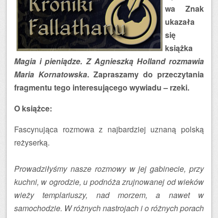
wa Znak
ukazała
się
książka
Magia i pieniądze. Z Agnieszką Holland rozmawia
Maria Kornatowska
. Zapraszamy do przeczytania
fragmentu tego interesującego wywiadu – rzeki.
O książce:
Fascynująca rozmowa z najbardziej uznaną polską
reżyserką.
Prowadziłyśmy nasze rozmowy w jej gabinecie, przy
kuchni, w ogrodzie, u podnóża zrujnowanej od wieków
wieży templariuszy, nad morzem, a nawet w
samochodzie. W różnych nastrojach i o różnych porach