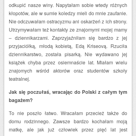
odkupić nasze winy. Napytałam sobie wtedy różnych
kłopotów, ale w sumie koledzy mieli do mnie zaufanie.
Nie odczuwałam ostracyzmu ani oskarżeń z ich strony.
Utrzymywałam też kontakty ze znajomymi mojej mamy
– dziennikarzami. Zaprzyjaźniłam się bardzo z jej
przyjaciółką, młodą kobietą, Edą Kriseovą. Rzuciła
dziennikarstwo, została pisarką. Nie wydawano jej
książek chyba przez osiemnaście lat. Miałam wielu
znajomych wśród aktorów oraz studentów szkoły
teatralnej.
Jak się poczułaś, wracając do Polski z całym tym
bagażem?
To nie poszło łatwo. Wracałam przecież także do
domu rodzinnego. Zawsze bardzo kochałam moją
matkę, ale jak już człowiek przez pięć lat jest