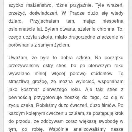
szybko małżeństwo, różne przyjaźnie. Tyle wrażeń,
przeżyć, doświadczeń. W Pradze dużo się wtedy
działo. Przyjechałam tam, mając niespełna
osiemnaście lat. Byłam otwarta, szalenie chłonna. To,
czego uczyła szkoła, miało drugorzędne znaczenie w
porównaniu z samym życiem.
Uważam, że była to dobra szkoła. Na początku
przeżywaliśmy ostry stres, bo po pierwszym roku
wywalano mniej więcej połowę studentów. Tę
straszliwą groźbę, że można wylecieć, wspominam
jako koszmar pierwszego roku. Ale taki stres z
pewnością przygotowuje troszkę do tego, co cię w
życiu czeka. Robiliśmy dużo ćwiczeń, dużo filmów. Po
każdym kolejnym ćwiczeniu czułam, że postępuję krok
do przodu, że zdobywam coraz większą swobodę w
tym, co robię. Wspólnie analizowaliśmy nasze