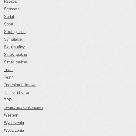
Rzeźba
Sensacja
Serial
Sport
Strategiczne
Symulacje
Sztuka ulicy
Sztuki piękne
Sztuki piękne
Teatr
Teatr
Teatralna i filmowa
Thriller i horror
TPP
Twórczość konkursowa
Western
Wydarzenia
Wydarzenia