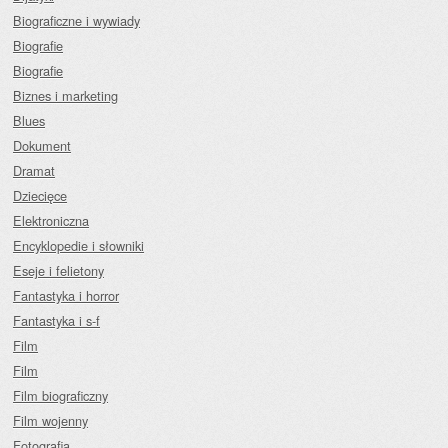
Biograficzne i wywiady
Biografie
Biografie
Biznes i marketing
Blues
Dokument
Dramat
Dziecięce
Elektroniczna
Encyklopedie i słowniki
Eseje i felietony
Fantastyka i horror
Fantastyka i s-f
Film
Film
Film biograficzny
Film wojenny
Fotografia