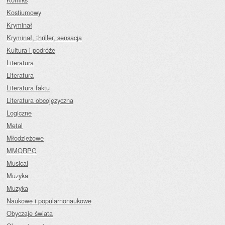
Kostiumowy
Kryminał
Kryminał, thriller, sensacja
Kultura i podróże
Literatura
Literatura
Literatura faktu
Literatura obcojęzyczna
Logiczne
Metal
Młodzieżowe
MMORPG
Musical
Muzyka
Muzyka
Naukowe i popularnonaukowe
Obyczaje świata