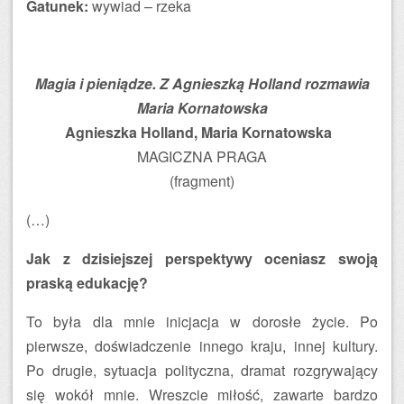
Gatunek:
wywiad – rzeka
Magia i pieniądze. Z Agnieszką Holland rozmawia
Maria Kornatowska
Agnieszka Holland, Maria Kornatowska
MAGICZNA PRAGA
(fragment)
(…)
Jak z dzisiejszej perspektywy oceniasz swoją
praską edukację?
To była dla mnie inicjacja w dorosłe życie. Po
pierwsze, doświadczenie innego kraju, innej kultury.
Po drugie, sytuacja polityczna, dramat rozgrywający
się wokół mnie. Wreszcie miłość, zawarte bardzo