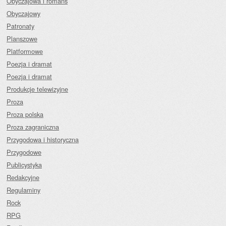
Obyczajowa i romans
Obyczajowy
Patronaty
Planszowe
Platformowe
Poezja i dramat
Poezja i dramat
Produkcje telewizyjne
Proza
Proza polska
Proza zagraniczna
Przygodowa i historyczna
Przygodowe
Publicystyka
Redakcyjne
Regulaminy
Rock
RPG