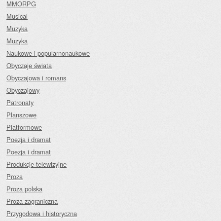
MMORPG
Musical
Muzyka
Muzyka
Naukowe i popularnonaukowe
Obyczaje świata
Obyczajowa i romans
Obyczajowy
Patronaty
Planszowe
Platformowe
Poezja i dramat
Poezja i dramat
Produkcje telewizyjne
Proza
Proza polska
Proza zagraniczna
Przygodowa i historyczna