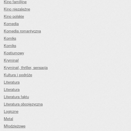
Kino familijne
Kino niezależne
Kino polskie
Komedia
Komedia romantyczna
Komiks
Komiks
Kostiumowy
Kryminał
Kryminał, thriller, sensacja
Kultura i podróże
Literatura
Literatura
Literatura faktu
Literatura obcojęzyczna
Logiczne
Metal
Młodzieżowe