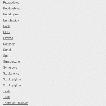
Przygodowe
Publicystyka
Redakcyjne
Regulaminy
Rock
RPG
Rzeźba
Sensacja
Serial
Sport
Strategiczne
Symulacje
Sztuka ulicy
Sztuki piękne
Sztuki piękne
Teatr
Teatr
Teatralna i filmowa