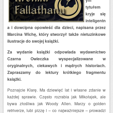
ym
tytułem
kryje się
inteligentn
a i dowcipna opowieść dla dzieci, napisana przez
Marcina Wichę, który stworzył także nietuzinkowe
ilustracje do swojej książki.
Za wydanie książki odpowiada wydawnictwo
Czarna Owieczka wyspecjalizowane w
oryginalnych, ciekawych i mądrych historiach.
Zapraszamy do lektury krótkiego fragmentu
książki.
Poznajcie Klarę. Ma dziewięć lat i własne zdanie w
każdej sprawie. Często rozrabia jak Mikołajek, ale
bywa złośliwa jak Woody Allen. Marzy o golden
retriverze, lubi pizzę i – co najważniejsze – prowadzi