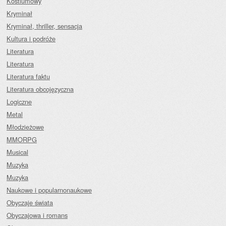
Kostiumowy
Kryminał
Kryminał, thriller, sensacja
Kultura i podróże
Literatura
Literatura
Literatura faktu
Literatura obcojęzyczna
Logiczne
Metal
Młodzieżowe
MMORPG
Musical
Muzyka
Muzyka
Naukowe i popularnonaukowe
Obyczaje świata
Obyczajowa i romans