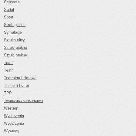
Sensacja
Serial
Sport
Strategiczne
Symulacje
Sztuka ulicy
Sztuki piękne
Sztuki piękne
Teatr
Teatr
Teatralna i filmowa
Thriller i horror
TPP
Twórczość konkursowa
Western
Wydarzenia
Wydarzenia
Wywiady