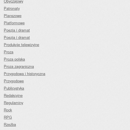
Obyczajowy
Patronaty
Planszowe
Platformowe
Poezja i dramat
Poezja i dramat
Produkcje telewizyjne
Proza
Proza polska
Proza zagraniczna
Przygodowa i historyczna
Przygodowe
Publicystyka
Redakcyjne
Regulaminy
Rock
RPG
Rzeźba