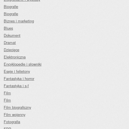
Biografie
Biografie
Biznes i marketing
Blues
Dokument
Dramat
Dziecięce
Elektroniczna
Encyklopedie i słowniki
Eseje i felietony
Fantastyka i horror
Fantastyka i s-f
Film
Film
Film biograficzny
Film wojenny
Fotografia
FPP