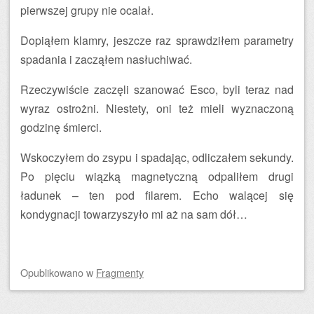
pierwszej grupy nie ocalał.
Dopiąłem klamry, jeszcze raz sprawdziłem parametry
spadania i zacząłem nasłuchiwać.
Rzeczywiście zaczęli szanować Esco, byli teraz nad
wyraz ostrożni. Niestety, oni też mieli wyznaczoną
godzinę śmierci.
Wskoczyłem do zsypu i spadając, odliczałem sekundy.
Po pięciu wiązką magnetyczną odpaliłem drugi
ładunek – ten pod filarem. Echo walącej się
kondygnacji towarzyszyło mi aż na sam dół…
Opublikowano
w
Fragmenty