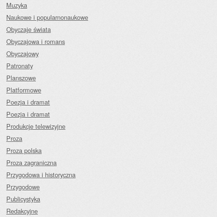
Muzyka
Naukowe i popularnonaukowe
Obyczaje świata
Obyczajowa i romans
Obyczajowy
Patronaty
Planszowe
Platformowe
Poezja i dramat
Poezja i dramat
Produkcje telewizyjne
Proza
Proza polska
Proza zagraniczna
Przygodowa i historyczna
Przygodowe
Publicystyka
Redakcyjne