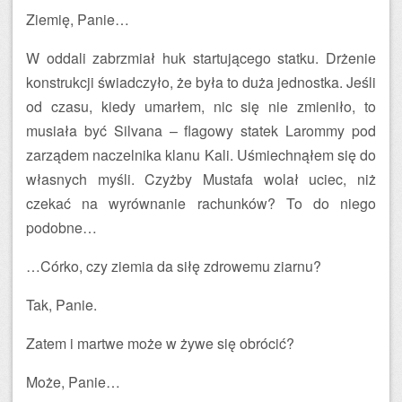
Ziemię, Panie…
W oddali zabrzmiał huk startującego statku. Drżenie
konstrukcji świadczyło, że była to duża jednostka. Jeśli
od czasu, kiedy umarłem, nic się nie zmieniło, to
musiała być Silvana – flagowy statek Larommy pod
zarządem naczelnika klanu Kali. Uśmiechnąłem się do
własnych myśli. Czyżby Mustafa wolał uciec, niż
czekać na wyrównanie rachunków? To do niego
podobne…
…Córko, czy ziemia da siłę zdrowemu ziarnu?
Tak, Panie.
Zatem i martwe może w żywe się obrócić?
Może, Panie…