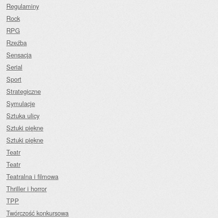
Regulaminy
Rock
RPG
Rzeźba
Sensacja
Serial
Sport
Strategiczne
Symulacje
Sztuka ulicy
Sztuki piękne
Sztuki piękne
Teatr
Teatr
Teatralna i filmowa
Thriller i horror
TPP
Twórczość konkursowa