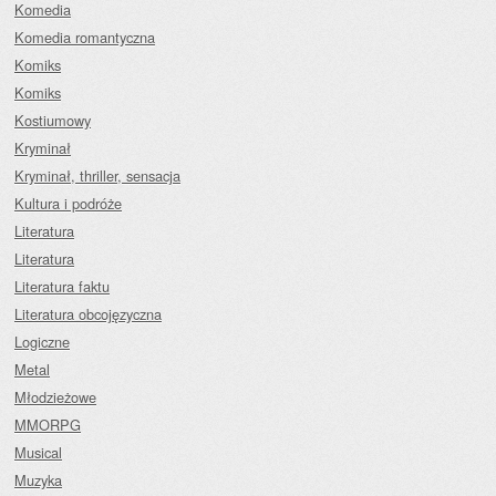
Komedia
Komedia romantyczna
Komiks
Komiks
Kostiumowy
Kryminał
Kryminał, thriller, sensacja
Kultura i podróże
Literatura
Literatura
Literatura faktu
Literatura obcojęzyczna
Logiczne
Metal
Młodzieżowe
MMORPG
Musical
Muzyka