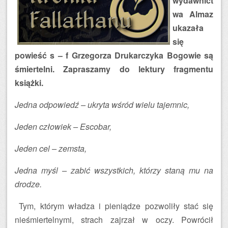
wydawnict
wa Almaz
ukazała
się
powieść s – f Grzegorza Drukarczyka Bogowie są
śmiertelni. Zapraszamy do lektury fragmentu
książki.
Jedna odpowiedź – ukryta wśród wielu tajemnic,
Jeden człowiek – Escobar,
Jeden cel – zemsta,
Jedna myśl – zabić wszystkich, którzy staną mu na
drodze.
Tym, którym władza i pieniądze pozwoliły stać się
nieśmiertelnymi, strach zajrzał w oczy. Powrócił