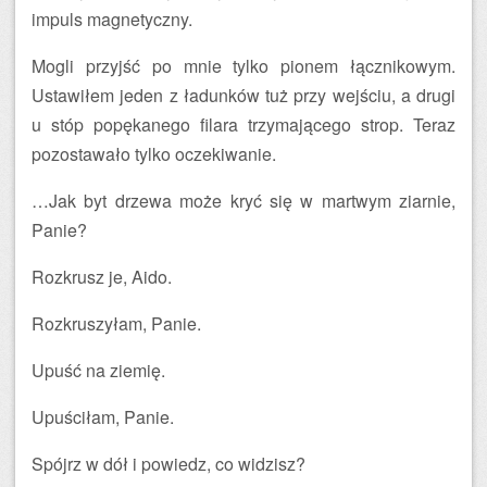
impuls magnetyczny.
Mogli przyjść po mnie tylko pionem łącznikowym.
Ustawiłem jeden z ładunków tuż przy wejściu, a drugi
u stóp popękanego filara trzymającego strop. Teraz
pozostawało tylko oczekiwanie.
…Jak byt drzewa może kryć się w martwym ziarnie,
Panie?
Rozkrusz je, Aido.
Rozkruszyłam, Panie.
Upuść na ziemię.
Upuściłam, Panie.
Spójrz w dół i powiedz, co widzisz?