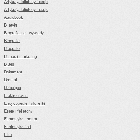
Artykuły, felietony i eseje
Artykuły, felietony i eseje
Audiobook
Bijatyki
Biograficzne i wywiady
Biografie
Biografie
Biznes i marketing
Blues
Dokument
Dramat
Dziecięce
Elektroniczna
Encyklopedie i słowniki
Eseje i felietony
Fantastyka i horror
Fantastyka i s-f
Film