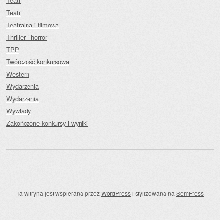
Teatr
Teatr
Teatralna i filmowa
Thriller i horror
TPP
Twórczość konkursowa
Western
Wydarzenia
Wydarzenia
Wywiady
Zakończone konkursy i wyniki
Ta witryna jest wspierana przez
WordPress
i stylizowana na
SemPress