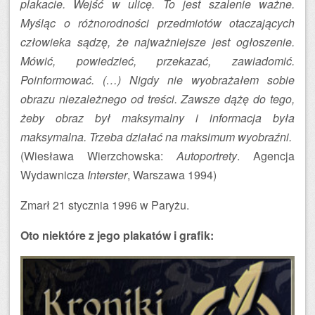
plakacie. Wejść w ulicę. To jest szalenie ważne.
Myśląc o różnorodności przedmiotów otaczających
człowieka sądzę, że najważniejsze jest ogłoszenie.
Mówić, powiedzieć, przekazać, zawiadomić.
Poinformować. (…) Nigdy nie wyobrażałem sobie
obrazu niezależnego od treści. Zawsze dążę do tego,
żeby obraz był maksymalny i informacja była
maksymalna. Trzeba działać na maksimum wyobraźni.
(Wiesława Wierzchowska:
Autoportrety
. Agencja
Wydawnicza
Interster
, Warszawa 1994)
Zmarł 21 stycznia 1996 w Paryżu.
Oto niektóre z jego plakatów i grafik: