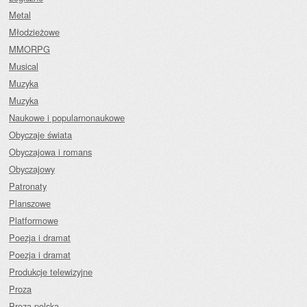
Metal
Młodzieżowe
MMORPG
Musical
Muzyka
Muzyka
Naukowe i popularnonaukowe
Obyczaje świata
Obyczajowa i romans
Obyczajowy
Patronaty
Planszowe
Platformowe
Poezja i dramat
Poezja i dramat
Produkcje telewizyjne
Proza
Proza polska