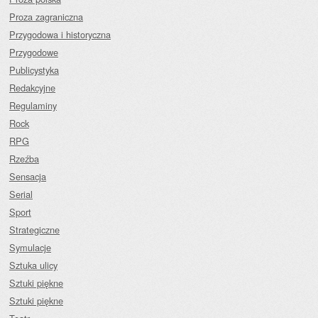
Proza zagraniczna
Przygodowa i historyczna
Przygodowe
Publicystyka
Redakcyjne
Regulaminy
Rock
RPG
Rzeźba
Sensacja
Serial
Sport
Strategiczne
Symulacje
Sztuka ulicy
Sztuki piękne
Sztuki piękne