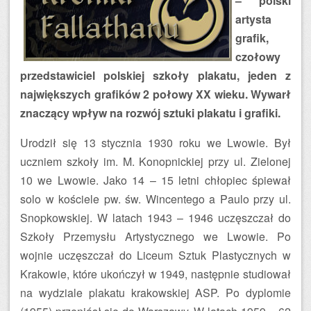
– polski
artysta
grafik,
czołowy
przedstawiciel polskiej szkoły plakatu, jeden z
największych grafików 2 połowy XX wieku. Wywarł
znaczący wpływ na rozwój sztuki plakatu i grafiki.
Urodził się 13 stycznia 1930 roku we Lwowie. Był
uczniem szkoły im. M. Konopnickiej przy ul. Zielonej
10 we Lwowie. Jako 14 – 15 letni chłopiec śpiewał
solo w kościele pw. św. Wincentego a Paulo przy ul.
Snopkowskiej. W latach 1943 – 1946 uczęszczał do
Szkoły Przemysłu Artystycznego we Lwowie. Po
wojnie uczęszczał do Liceum Sztuk Plastycznych w
Krakowie, które ukończył w 1949, następnie studiował
na wydziale plakatu krakowskiej ASP. Po dyplomie