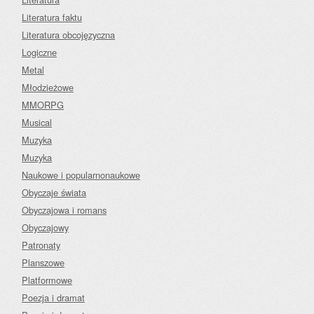
Literatura faktu
Literatura obcojęzyczna
Logiczne
Metal
Młodzieżowe
MMORPG
Musical
Muzyka
Muzyka
Naukowe i popularnonaukowe
Obyczaje świata
Obyczajowa i romans
Obyczajowy
Patronaty
Planszowe
Platformowe
Poezja i dramat