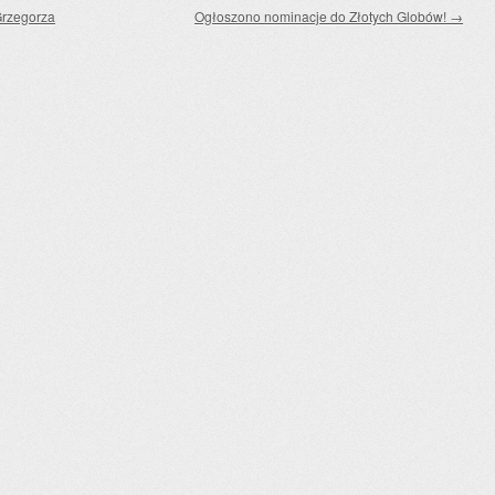
Grzegorza
Ogłoszono nominacje do Złotych Globów!
→