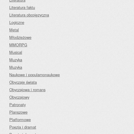
Literatura faktu
Literatura obcojęzyczna
Logiczne
Metal
Młodzieżowe
MMORPG
Musical
Muzyka
Muzyka
Naukowe i popularnonaukowe
Obyczaje świata
Obyczajowa i romans
Obyczajowy
Patronaty
Planszowe
Platformowe
Poezja i dramat