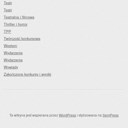
Teatr
Teatr
Teatralna i filmowa
Thriller i horror
TPP
Twórczość konkursowa
Western
Wydarzenia
Wydarzenia
Wywiady
Zakończone konkursy i wyniki
Ta witryna jest wspierana przez
WordPress
i stylizowana na
SemPress