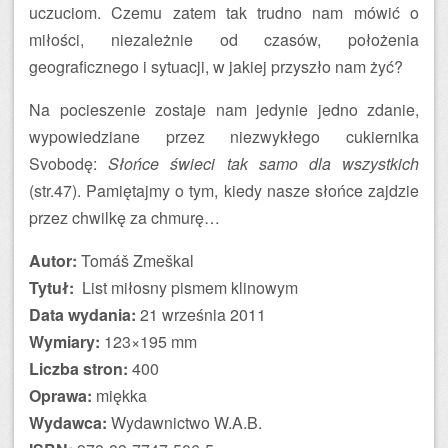
uczuciom. Czemu zatem tak trudno nam mówić o
miłości, niezależnie od czasów, położenia
geograficznego i sytuacji, w jakiej przyszło nam żyć?
Na pocieszenie zostaje nam jedynie jedno zdanie,
wypowiedziane przez niezwykłego cukiernika
Svobodę:
Słońce świeci tak samo dla wszystkich
(str.47). Pamiętajmy o tym, kiedy nasze słońce zajdzie
przez chwilkę za chmurę…
Autor:
Tomáš Zmeškal
Tytuł:
List miłosny pismem klinowym
Data wydania:
21 września 2011
Wymiary:
123×195 mm
Liczba stron:
400
Oprawa:
miękka
Wydawca:
Wydawnictwo W.A.B.