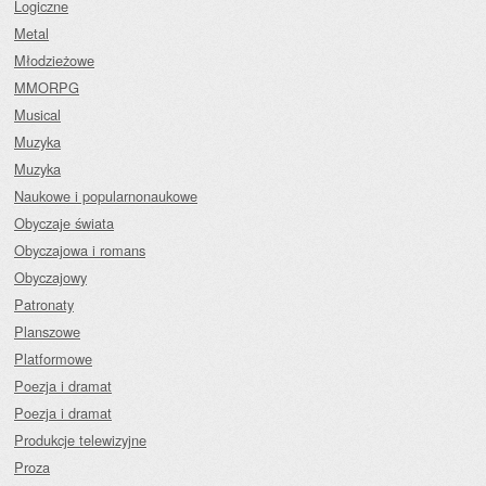
Logiczne
Metal
Młodzieżowe
MMORPG
Musical
Muzyka
Muzyka
Naukowe i popularnonaukowe
Obyczaje świata
Obyczajowa i romans
Obyczajowy
Patronaty
Planszowe
Platformowe
Poezja i dramat
Poezja i dramat
Produkcje telewizyjne
Proza