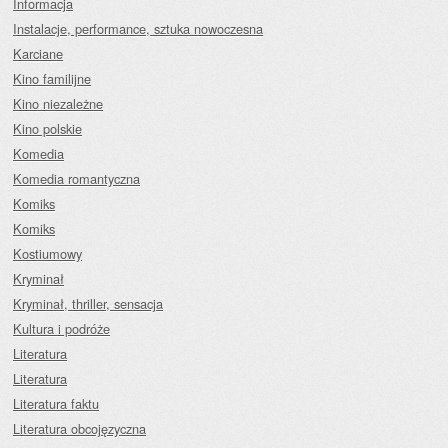
Informacja
Instalacje, performance, sztuka nowoczesna
Karciane
Kino familijne
Kino niezależne
Kino polskie
Komedia
Komedia romantyczna
Komiks
Komiks
Kostiumowy
Kryminał
Kryminał, thriller, sensacja
Kultura i podróże
Literatura
Literatura
Literatura faktu
Literatura obcojęzyczna