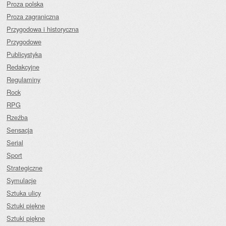
Proza polska
Proza zagraniczna
Przygodowa i historyczna
Przygodowe
Publicystyka
Redakcyjne
Regulaminy
Rock
RPG
Rzeźba
Sensacja
Serial
Sport
Strategiczne
Symulacje
Sztuka ulicy
Sztuki piękne
Sztuki piękne