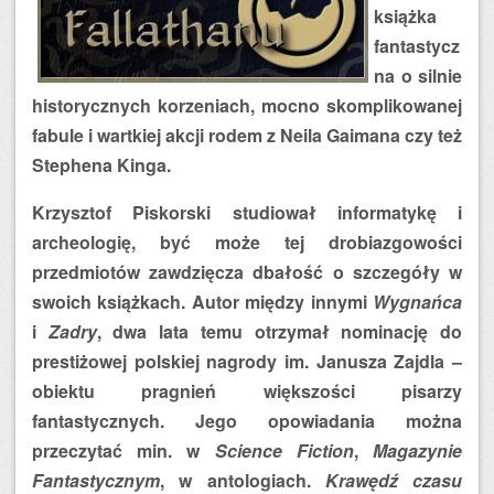
książka
fantastycz
na o silnie
historycznych korzeniach, mocno skomplikowanej
fabule i wartkiej akcji rodem z Neila Gaimana czy też
Stephena Kinga.
Krzysztof Piskorski studiował informatykę i
archeologię, być może tej drobiazgowości
przedmiotów zawdzięcza dbałość o szczegóły w
swoich książkach. Autor między innymi
Wygnańca
i
Zadry
, dwa lata temu otrzymał nominację do
prestiżowej polskiej nagrody im. Janusza Zajdla –
obiektu pragnień większości pisarzy
fantastycznych. Jego opowiadania można
przeczytać min. w
Science Fiction
,
Magazynie
Fantastycznym
, w antologiach.
Krawędź czasu