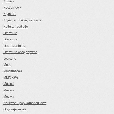
Komiks
Kostiumowy
Kryminał
Kryminał, thriller, sensacja
Kultura i podróże
Literatura
Literatura
Literatura faktu
Literatura obcojęzyczna
Logiczne
Metal
Młodzieżowe
MMORPG
Musical
Muzyka
Muzyka
Naukowe i popularnonaukowe
Obyczaje świata