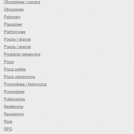
Obyczajowa i romans
Obyczajowy
Patronaty
Planszowe
Platformowe
Poezja i dramat
Poezja i dramat
Produkcje telewizyjne
Proza
Proza polska
Proza zagraniczna
Przygodowa i historyczna
Przygodowe
Publicystyka
Redakcyjne
Regulaminy
Rock
RPG