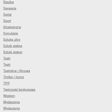
Rzeźba
Sensacja
Serial
Sport
Strategiczne
Symulacje
Sztuka ulicy
Sztuki piękne
Sztuki piękne
Teatr
Teatr
Teatralna i filmowa
Thriller i horror
TPP
Twórczość konkursowa
Western
Wydarzenia
Wydarzenia