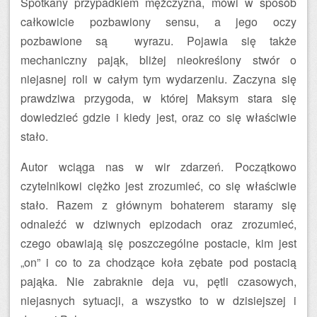
Spotkany przypadkiem mężczyzna, mówi w sposób
całkowicie pozbawiony sensu, a jego oczy
pozbawione są wyrazu. Pojawia się także
mechaniczny pająk, bliżej nieokreślony stwór o
niejasnej roli w całym tym wydarzeniu. Zaczyna się
prawdziwa przygoda, w której Maksym stara się
dowiedzieć gdzie i kiedy jest, oraz co się właściwie
stało.
Autor wciąga nas w wir zdarzeń. Początkowo
czytelnikowi ciężko jest zrozumieć, co się właściwie
stało. Razem z głównym bohaterem staramy się
odnaleźć w dziwnych epizodach oraz zrozumieć,
czego obawiają się poszczególne postacie, kim jest
„on” i co to za chodzące koła zębate pod postacią
pająka. Nie zabraknie deja vu, pętli czasowych,
niejasnych sytuacji, a wszystko to w dzisiejszej i