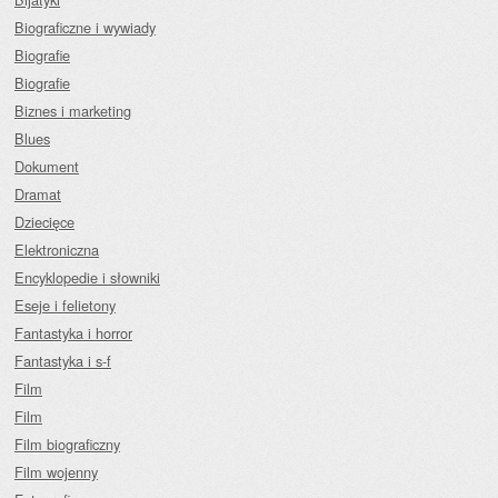
Biograficzne i wywiady
Biografie
Biografie
Biznes i marketing
Blues
Dokument
Dramat
Dziecięce
Elektroniczna
Encyklopedie i słowniki
Eseje i felietony
Fantastyka i horror
Fantastyka i s-f
Film
Film
Film biograficzny
Film wojenny