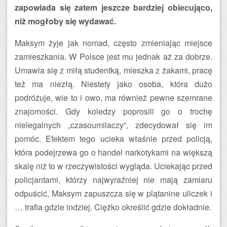
zapowiada się zatem jeszcze bardziej obiecująco,
niż mogłoby się wydawać.
Maksym żyje jak nomad, często zmieniając miejsce
zamieszkania. W Polsce jest mu jednak aż za dobrze.
Umawia się z miłą studentką, mieszka z żakami, pracę
też ma niezłą. Niestety jako osoba, która dużo
podróżuje, wie to i owo, ma również pewne szemrane
znajomości. Gdy koledzy poprosili go o trochę
nielegalnych „czasoumilaczy”, zdecydował się im
pomóc. Efektem tego ucieka właśnie przed policją,
która podejrzewa go o handel narkotykami na większą
skalę niż to w rzeczywistości wygląda. Uciekając przed
policjantami, którzy najwyraźniej nie mają zamiaru
odpuścić, Maksym zapuszcza się w plątanine uliczek i
… trafia gdzie indziej. Ciężko określić gdzie dokładnie.