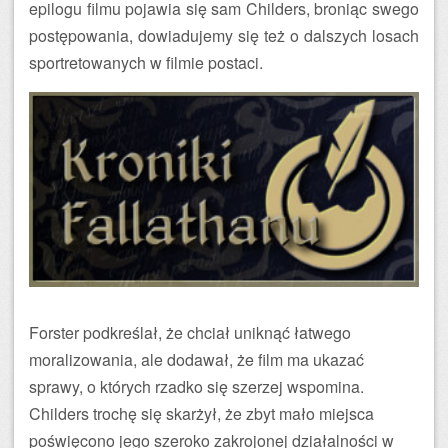
epilogu filmu pojawia się sam Childers, broniąc swego
postępowania, dowiadujemy się też o dalszych losach
sportretowanych w filmie postaci.
Forster podkreślał, że chciał uniknąć łatwego
moralizowania, ale dodawał, że film ma ukazać
sprawy, o których rzadko się szerzej wspomina.
Childers trochę się skarżył, że zbyt mało miejsca
poświęcono jego szeroko zakrojonej działalności w