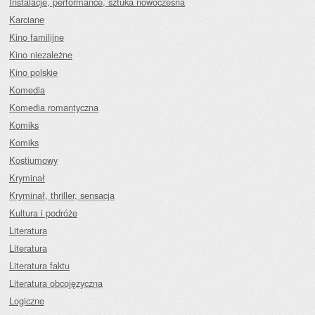
Instalacje, performance, sztuka nowoczesna
Karciane
Kino familijne
Kino niezależne
Kino polskie
Komedia
Komedia romantyczna
Komiks
Komiks
Kostiumowy
Kryminał
Kryminał, thriller, sensacja
Kultura i podróże
Literatura
Literatura
Literatura faktu
Literatura obcojęzyczna
Logiczne