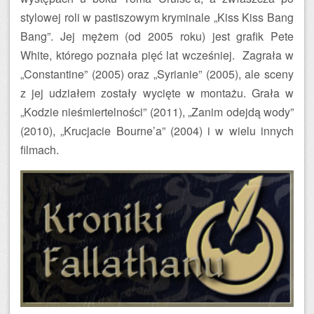
stylowej roli w pastiszowym kryminale „Kiss Kiss Bang
Bang”. Jej mężem (od 2005 roku) jest grafik Pete
White, którego poznała pięć lat wcześniej. Zagrała w
„Constantine” (2005) oraz „Syrianie” (2005), ale sceny
z jej udziałem zostały wycięte w montażu. Grała w
„Kodzie nieśmiertelności” (2011), „Zanim odejdą wody”
(2010), „Krucjacie Bourne’a” (2004) i w wielu innych
filmach.