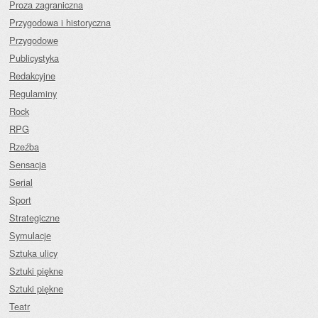
Proza zagraniczna
Przygodowa i historyczna
Przygodowe
Publicystyka
Redakcyjne
Regulaminy
Rock
RPG
Rzeźba
Sensacja
Serial
Sport
Strategiczne
Symulacje
Sztuka ulicy
Sztuki piękne
Sztuki piękne
Teatr