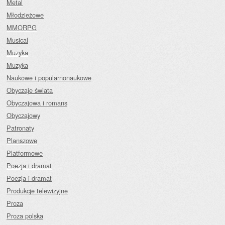
Metal
Młodzieżowe
MMORPG
Musical
Muzyka
Muzyka
Naukowe i popularnonaukowe
Obyczaje świata
Obyczajowa i romans
Obyczajowy
Patronaty
Planszowe
Platformowe
Poezja i dramat
Poezja i dramat
Produkcje telewizyjne
Proza
Proza polska