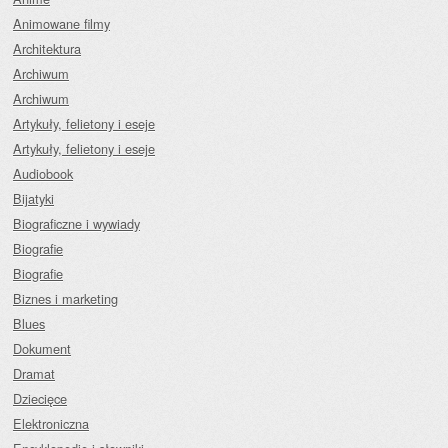
Animowane filmy
Architektura
Archiwum
Archiwum
Artykuły, felietony i eseje
Artykuły, felietony i eseje
Audiobook
Bijatyki
Biograficzne i wywiady
Biografie
Biografie
Biznes i marketing
Blues
Dokument
Dramat
Dziecięce
Elektroniczna