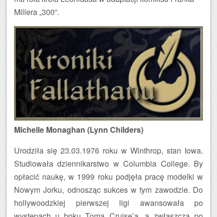
Millera „300”.
Michelle Monaghan (Lynn Childers)
Urodziła się 23.03.1976 roku w Winthrop, stan Iowa.
Studiowała dziennikarstwo w Columbia College. By
opłacić naukę, w 1999 roku podjęła pracę modelki w
Nowym Jorku, odnosząc sukces w tym zawodzie. Do
hollywoodzkiej pierwszej ligi awansowała po
występach u boku Toma Cruise’a, a zwłaszcza po