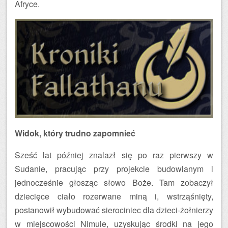
Afryce.
Widok, który trudno zapomnieć
Sześć lat później znalazł się po raz pierwszy w
Sudanie, pracując przy projekcie budowlanym i
jednocześnie głosząc słowo Boże. Tam zobaczył
dziecięce ciało rozerwane miną i, wstrząśnięty,
postanowił wybudować sierociniec dla dzieci-żołnierzy
w miejscowości Nimule, uzyskując środki na jego