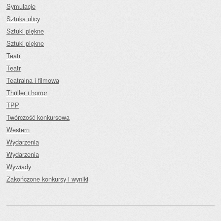
Symulacje
Sztuka ulicy
Sztuki piękne
Sztuki piękne
Teatr
Teatr
Teatralna i filmowa
Thriller i horror
TPP
Twórczość konkursowa
Western
Wydarzenia
Wydarzenia
Wywiady
Zakończone konkursy i wyniki