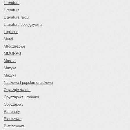
Literatura
Literatura
Literatura faktu
Literatura obcojęzyczna
Logiczne
Metal
Młodzieżowe
MMORPG
Musical
Muzyka
Muzyka
Naukowe i popularnonaukowe
Obyczaje świata
Obyczajowa i romans
Obyczajowy
Patronaty
Planszowe
Platformowe