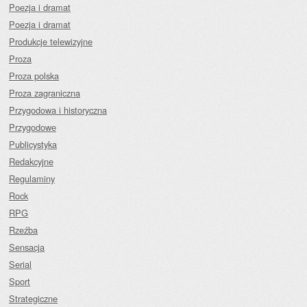
Poezja i dramat
Poezja i dramat
Produkcje telewizyjne
Proza
Proza polska
Proza zagraniczna
Przygodowa i historyczna
Przygodowe
Publicystyka
Redakcyjne
Regulaminy
Rock
RPG
Rzeźba
Sensacja
Serial
Sport
Strategiczne