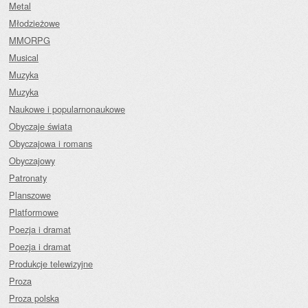
Metal
Młodzieżowe
MMORPG
Musical
Muzyka
Muzyka
Naukowe i popularnonaukowe
Obyczaje świata
Obyczajowa i romans
Obyczajowy
Patronaty
Planszowe
Platformowe
Poezja i dramat
Poezja i dramat
Produkcje telewizyjne
Proza
Proza polska