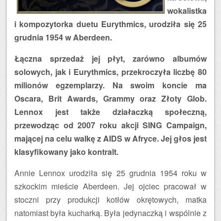
wokalistka
i kompozytorka duetu Eurythmics, urodziła się 25
grudnia 1954 w Aberdeen.
Łączna sprzedaż jej płyt, zarówno albumów
solowych, jak i Eurythmics, przekroczyła liczbę 80
milionów egzemplarzy. Na swoim koncie ma
Oscara, Brit Awards, Grammy oraz Złoty Glob.
Lennox jest także działaczką społeczną,
przewodząc od 2007 roku akcji SING Campaign,
mającej na celu walkę z AIDS w Afryce. Jej głos jest
klasyfikowany jako kontralt.
Annie Lennox urodziła się 25 grudnia 1954 roku w
szkockim mieście Aberdeen. Jej ojciec pracował w
stoczni przy produkcji kotłów okrętowych, matka
natomiast była kucharką. Była jedynaczką i wspólnie z