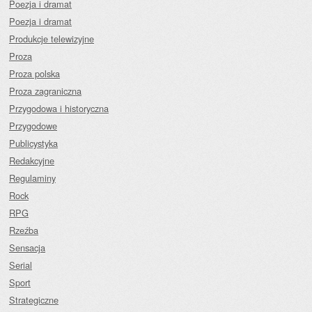
Poezja i dramat
Poezja i dramat
Produkcje telewizyjne
Proza
Proza polska
Proza zagraniczna
Przygodowa i historyczna
Przygodowe
Publicystyka
Redakcyjne
Regulaminy
Rock
RPG
Rzeźba
Sensacja
Serial
Sport
Strategiczne