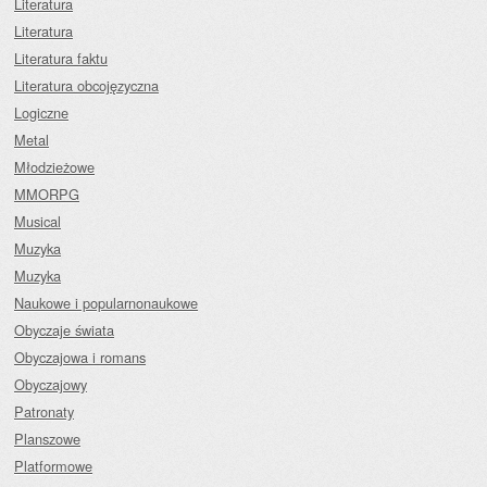
Literatura
Literatura
Literatura faktu
Literatura obcojęzyczna
Logiczne
Metal
Młodzieżowe
MMORPG
Musical
Muzyka
Muzyka
Naukowe i popularnonaukowe
Obyczaje świata
Obyczajowa i romans
Obyczajowy
Patronaty
Planszowe
Platformowe