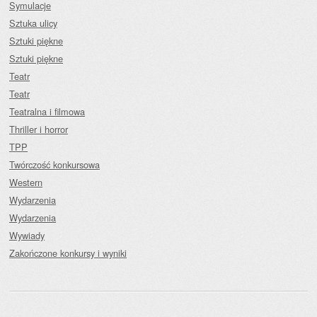
Symulacje
Sztuka ulicy
Sztuki piękne
Sztuki piękne
Teatr
Teatr
Teatralna i filmowa
Thriller i horror
TPP
Twórczość konkursowa
Western
Wydarzenia
Wydarzenia
Wywiady
Zakończone konkursy i wyniki