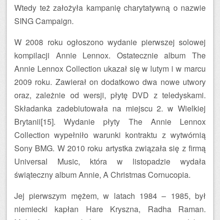
Wtedy też założyła kampanię charytatywną o nazwie
SING Campaign.
W 2008 roku ogłoszono wydanie pierwszej solowej
kompilacji Annie Lennox. Ostatecznie album The
Annie Lennox Collection ukazał się w lutym i w marcu
2009 roku. Zawierał on dodatkowo dwa nowe utwory
oraz, zależnie od wersji, płytę DVD z teledyskami.
Składanka zadebiutowała na miejscu 2. w Wielkiej
Brytanii[15]. Wydanie płyty The Annie Lennox
Collection wypełniło warunki kontraktu z wytwórnią
Sony BMG. W 2010 roku artystka związała się z firmą
Universal Music, która w listopadzie wydała
świąteczny album Annie, A Christmas Cornucopia.
Jej pierwszym mężem, w latach 1984 – 1985, był
niemiecki kapłan Hare Kryszna, Radha Raman.