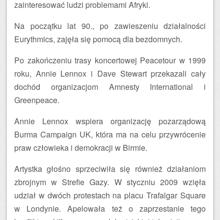
zainteresować ludzi problemami Afryki.
Na początku lat 90., po zawieszeniu działalności
Eurythmics, zajęła się pomocą dla bezdomnych.
Po zakończeniu trasy koncertowej Peacetour w 1999
roku, Annie Lennox i Dave Stewart przekazali cały
dochód organizacjom Amnesty International i
Greenpeace.
Annie Lennox wspiera organizację pozarządową
Burma Campaign UK, która ma na celu przywrócenie
praw człowieka i demokracji w Birmie.
Artystka głośno sprzeciwiła się również działaniom
zbrojnym w Strefie Gazy. W styczniu 2009 wzięła
udział w dwóch protestach na placu Trafalgar Square
w Londynie. Apelowała też o zaprzestanie tego