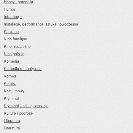
Hobby i poradniki
Humor
Informacja
Instalacje, performance, sztuka nowoczesna
Karciane
Kino familijne
Kino niezależne
Kino polskie
Komedia
Komedia romantyczna
Komiks
Komiks
Kostiumowy
Kryminał
Kryminał, thriller, sensacja
Kultura i podróże
Literatura
Literatura