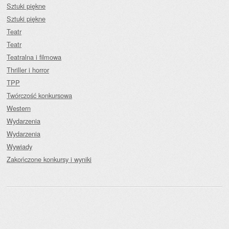
Sztuki piękne
Sztuki piękne
Teatr
Teatr
Teatralna i filmowa
Thriller i horror
TPP
Twórczość konkursowa
Western
Wydarzenia
Wydarzenia
Wywiady
Zakończone konkursy i wyniki