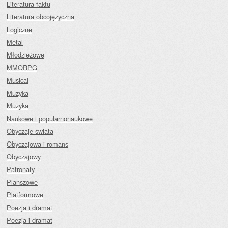
Literatura faktu
Literatura obcojęzyczna
Logiczne
Metal
Młodzieżowe
MMORPG
Musical
Muzyka
Muzyka
Naukowe i popularnonaukowe
Obyczaje świata
Obyczajowa i romans
Obyczajowy
Patronaty
Planszowe
Platformowe
Poezja i dramat
Poezja i dramat