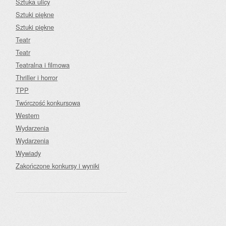
Sztuka ulicy
Sztuki piękne
Sztuki piękne
Teatr
Teatr
Teatralna i filmowa
Thriller i horror
TPP
Twórczość konkursowa
Western
Wydarzenia
Wydarzenia
Wywiady
Zakończone konkursy i wyniki