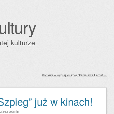
ultury
tej kulturze
Konkurs – wygraj książkę Stanisława Lema!
→
Szpieg” już w kinach!
przez
admin