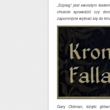
„Szpieg” jest swoistym testem 
chcecie sprawdzić czy doró
zapomnijcie wybrać się do kin
Gary Oldman, dzięki głów