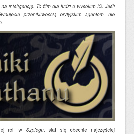
na inteligencję. To film dla ludzi o wysokim IQ. Jeśli
wnujecie przenikliwością brytyjskim agentom, nie
a.
nej roli w
Szpiegu
, stał się obecnie najczęściej