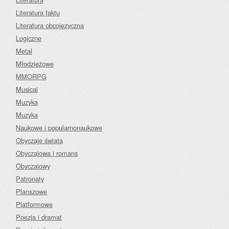
Literatura faktu
Literatura obcojęzyczna
Logiczne
Metal
Młodzieżowe
MMORPG
Musical
Muzyka
Muzyka
Naukowe i popularnonaukowe
Obyczaje świata
Obyczajowa i romans
Obyczajowy
Patronaty
Planszowe
Platformowe
Poezja i dramat