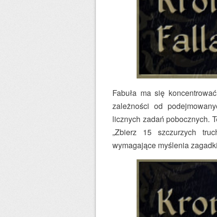
Fabuła ma się koncentrować 
zależności od podejmowany
licznych zadań pobocznych. T
„Zbierz 15 szczurzych tru
wymagające myślenia zagadki 