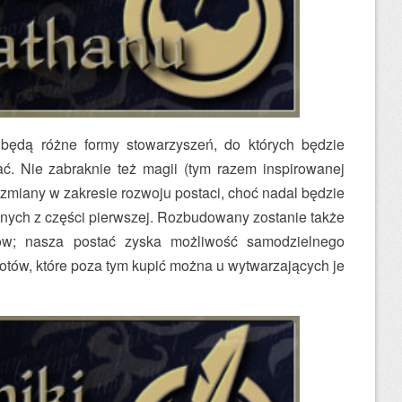
 będą różne formy stowarzyszeń, do których będzie
ć. Nie zabraknie też magii (tym razem inspirowanej
zmiany w zakresie rozwoju postaci, choć nadal będzie
ych z części pierwszej. Rozbudowany zostanie także
tów; nasza postać zyska możliwość samodzielnego
tów, które poza tym kupić można u wytwarzających je