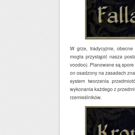
W grze, tradycyjnie, obecne
mogła przystąpić nasza posta
voodoo). Planowane są spore 
on osadzony na zasadach znan
system tworzenia przedmio
wykonania każdego z przedmio
rzemieślników.