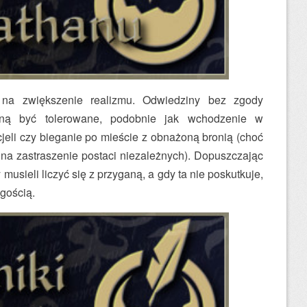
 na zwiększenie realizmu. Odwiedziny bez zgody
ną być tolerowane, podobnie jak wchodzenie w
jeli czy bieganie po mieście z obnażoną bronią (choć
 na zastraszenie postaci niezależnych). Dopuszczając
usieli liczyć się z przyganą, a gdy ta nie poskutkuje,
ogością.