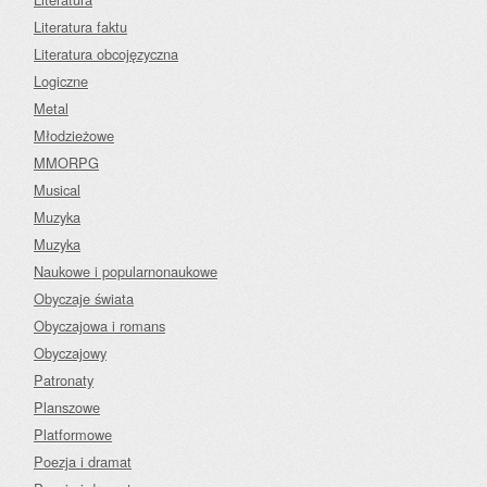
Literatura faktu
Literatura obcojęzyczna
Logiczne
Metal
Młodzieżowe
MMORPG
Musical
Muzyka
Muzyka
Naukowe i popularnonaukowe
Obyczaje świata
Obyczajowa i romans
Obyczajowy
Patronaty
Planszowe
Platformowe
Poezja i dramat