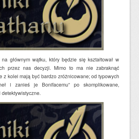
na głównym wątku, który będzie się kształtował w
ch przez nas decyzji. Mimo to ma nie zabraknąć
e z kolei mają być bardzo zróżnicowane; od typowych
cheł i zanieś je Bonifacemu” po skomplikowane,
detektywistyczne.