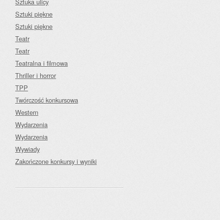
Sztuka ulicy
Sztuki piękne
Sztuki piękne
Teatr
Teatr
Teatralna i filmowa
Thriller i horror
TPP
Twórczość konkursowa
Western
Wydarzenia
Wydarzenia
Wywiady
Zakończone konkursy i wyniki