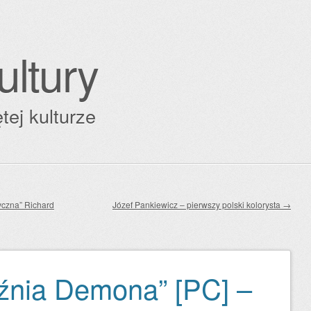
ultury
tej kulturze
yczna” Richard
Józef Pankiewicz – pierwszy polski kolorysta
→
źnia Demona” [PC] –