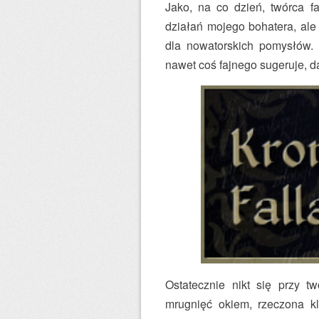
Jako, na co dzień, twórca f
działań mojego bohatera, ale 
dla nowatorskich pomysłów. 
nawet coś fajnego sugeruje, d
Ostatecznie nikt się przy tw
mrugnięć okiem, rzeczona kl