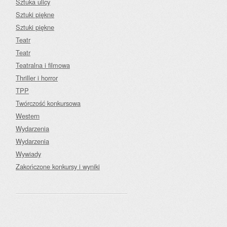
Sztuka ulicy
Sztuki piękne
Sztuki piękne
Teatr
Teatr
Teatralna i filmowa
Thriller i horror
TPP
Twórczość konkursowa
Western
Wydarzenia
Wydarzenia
Wywiady
Zakończone konkursy i wyniki