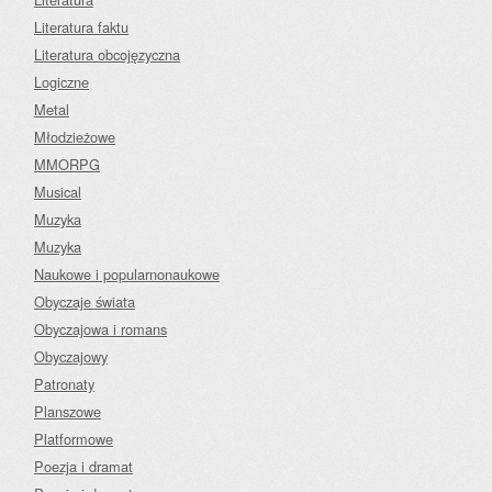
Literatura faktu
Literatura obcojęzyczna
Logiczne
Metal
Młodzieżowe
MMORPG
Musical
Muzyka
Muzyka
Naukowe i popularnonaukowe
Obyczaje świata
Obyczajowa i romans
Obyczajowy
Patronaty
Planszowe
Platformowe
Poezja i dramat