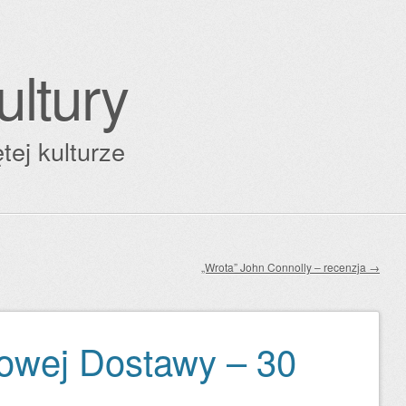
ultury
tej kulturze
„Wrota” John Connolly – recenzja
→
owej Dostawy – 30