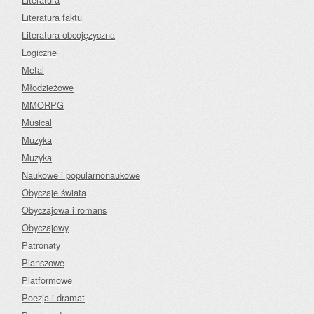
Literatura faktu
Literatura obcojęzyczna
Logiczne
Metal
Młodzieżowe
MMORPG
Musical
Muzyka
Muzyka
Naukowe i popularnonaukowe
Obyczaje świata
Obyczajowa i romans
Obyczajowy
Patronaty
Planszowe
Platformowe
Poezja i dramat