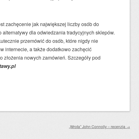
t zachęcenie jak największej liczby osób do
o alternatywy dla odwiedzania tradycyjnych sklepów.
ecznie przemówić do osób, które nigdy nie
w internecie, a także dodatkowo zachęcić
do złożenia nowych zamówień. Szczegóły pod
awy.pl
„Wrota” John Connolly – recenzja
→