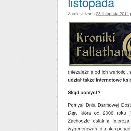
listopada
Zamieszczono
28 listopada 2011
(niezależnie od ich wartości,
udział także internetowe ksi
Skąd pomysł?
Pomysł Dnia Darmowej Dosta
Day
, która od 2008 roku 
Zachodzie ostatnia impreza
wygenerowała dla nich ponad 