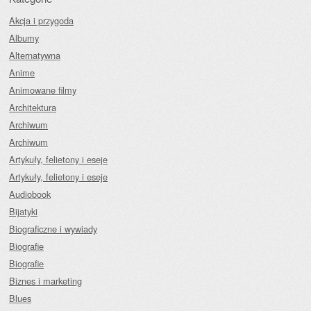
Akcja i przygoda
Albumy
Alternatywna
Anime
Animowane filmy
Architektura
Archiwum
Archiwum
Artykuły, felietony i eseje
Artykuły, felietony i eseje
Audiobook
Bijatyki
Biograficzne i wywiady
Biografie
Biografie
Biznes i marketing
Blues