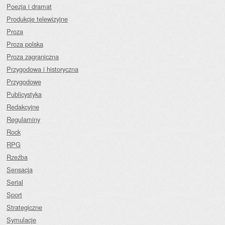
Poezja i dramat
Produkcje telewizyjne
Proza
Proza polska
Proza zagraniczna
Przygodowa i historyczna
Przygodowe
Publicystyka
Redakcyjne
Regulaminy
Rock
RPG
Rzeźba
Sensacja
Serial
Sport
Strategiczne
Symulacje