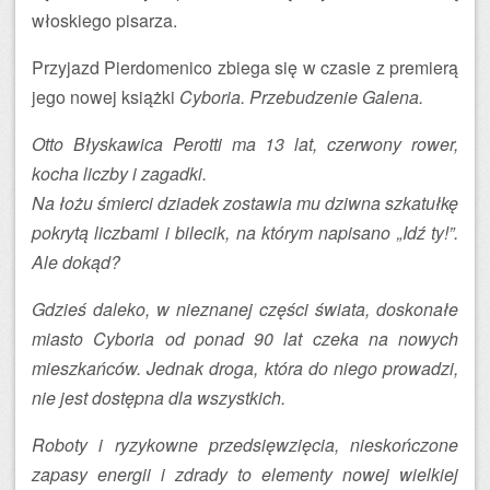
włoskiego pisarza.
Przyjazd Pierdomenico zbiega się w czasie z premierą
jego nowej książki
Cyboria. Przebudzenie Galena.
Otto Błyskawica Perotti ma 13 lat, czerwony rower,
kocha liczby i zagadki.
Na łożu śmierci dziadek zostawia mu dziwna szkatułkę
pokrytą liczbami i bilecik, na którym napisano „Idź ty!”.
Ale dokąd?
Gdzieś daleko, w nieznanej części świata, doskonałe
miasto Cyboria od ponad 90 lat czeka na nowych
mieszkańców. Jednak droga, która do niego prowadzi,
nie jest dostępna dla wszystkich.
Roboty i ryzykowne przedsięwzięcia, nieskończone
zapasy energii i zdrady to elementy nowej wielkiej