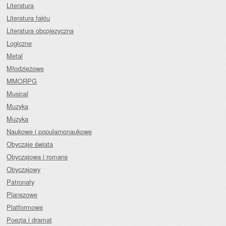
Literatura
Literatura faktu
Literatura obcojęzyczna
Logiczne
Metal
Młodzieżowe
MMORPG
Musical
Muzyka
Muzyka
Naukowe i popularnonaukowe
Obyczaje świata
Obyczajowa i romans
Obyczajowy
Patronaty
Planszowe
Platformowe
Poezja i dramat