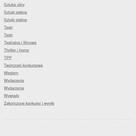
Sztuka ulicy
Sztuki piękne
Sztuki piękne
Teatr
Teatr
Teatralna i filmowa
Thriller i horror
TPP
Twórczość konkursowa
Western
Wydarzenia
Wydarzenia
Wywiady
Zakończone konkursy i wyniki