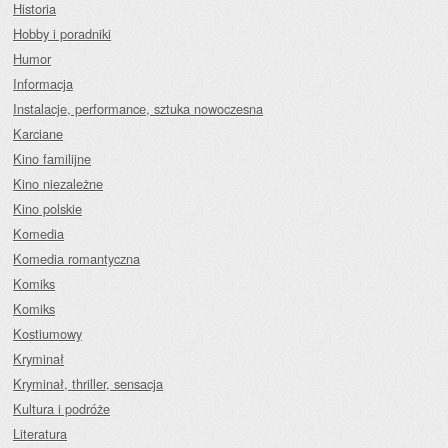
Historia
Hobby i poradniki
Humor
Informacja
Instalacje, performance, sztuka nowoczesna
Karciane
Kino familijne
Kino niezależne
Kino polskie
Komedia
Komedia romantyczna
Komiks
Komiks
Kostiumowy
Kryminał
Kryminał, thriller, sensacja
Kultura i podróże
Literatura