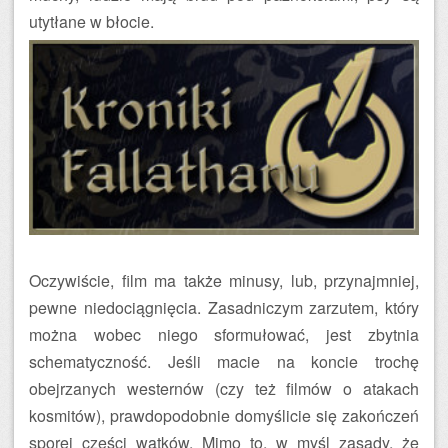
utytłane w błocie.
Oczywiście, film ma także minusy, lub, przynajmniej,
pewne niedociągnięcia. Zasadniczym zarzutem, który
można wobec niego sformułować, jest zbytnia
schematyczność. Jeśli macie na koncie trochę
obejrzanych westernów (czy też filmów o atakach
kosmitów), prawdopodobnie domyślicie się zakończeń
sporej części wątków. Mimo to, w myśl zasady, że