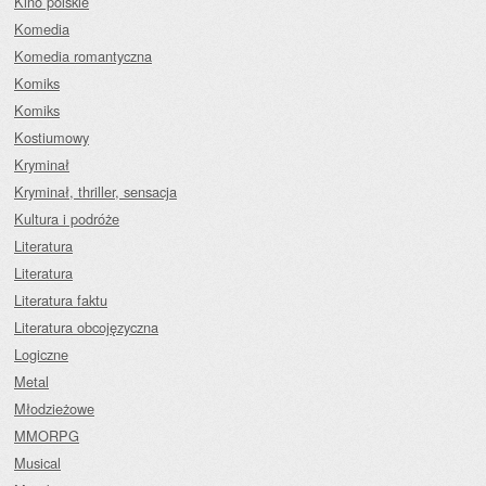
Kino polskie
Komedia
Komedia romantyczna
Komiks
Komiks
Kostiumowy
Kryminał
Kryminał, thriller, sensacja
Kultura i podróże
Literatura
Literatura
Literatura faktu
Literatura obcojęzyczna
Logiczne
Metal
Młodzieżowe
MMORPG
Musical