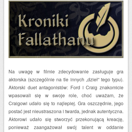
Na uwagę w filmie zdecydowanie zasługuje gra
aktorska (szczególnie na tle innych „dzieł” tego typu).
Aktorski duet antagonistów: Ford i Craig znakomicie
wpasowali się w swoje role, choć uważam, że
Craigowi udało się to najlepiej. Gra oszczędnie, jego
postać jest nieustraszona i twarda, jednak autentyczna.
Aktorowi udało się stworzyć przekonującą kreację,
ponieważ zaangażował swój talent w oddanie