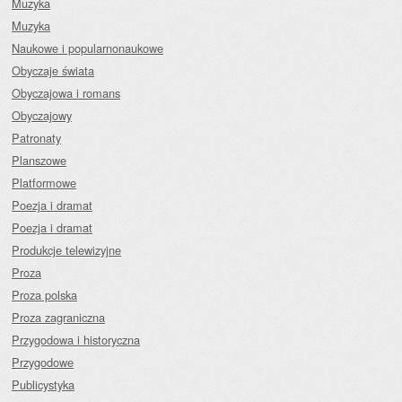
Muzyka
Muzyka
Naukowe i popularnonaukowe
Obyczaje świata
Obyczajowa i romans
Obyczajowy
Patronaty
Planszowe
Platformowe
Poezja i dramat
Poezja i dramat
Produkcje telewizyjne
Proza
Proza polska
Proza zagraniczna
Przygodowa i historyczna
Przygodowe
Publicystyka