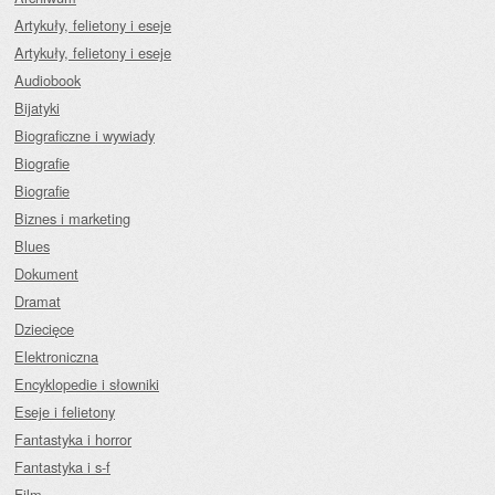
Artykuły, felietony i eseje
Artykuły, felietony i eseje
Audiobook
Bijatyki
Biograficzne i wywiady
Biografie
Biografie
Biznes i marketing
Blues
Dokument
Dramat
Dziecięce
Elektroniczna
Encyklopedie i słowniki
Eseje i felietony
Fantastyka i horror
Fantastyka i s-f
Film