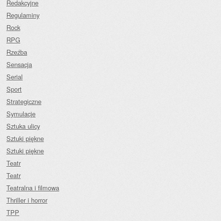
Redakcyjne
Regulaminy
Rock
RPG
Rzeźba
Sensacja
Serial
Sport
Strategiczne
Symulacje
Sztuka ulicy
Sztuki piękne
Sztuki piękne
Teatr
Teatr
Teatralna i filmowa
Thriller i horror
TPP