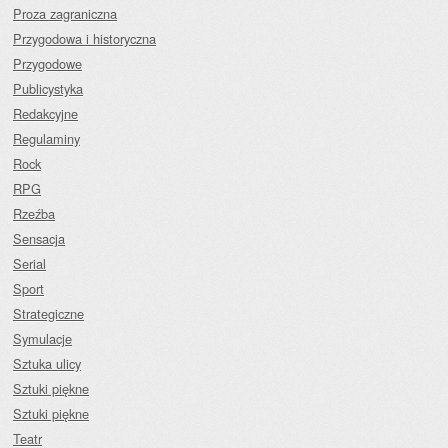
Proza zagraniczna
Przygodowa i historyczna
Przygodowe
Publicystyka
Redakcyjne
Regulaminy
Rock
RPG
Rzeźba
Sensacja
Serial
Sport
Strategiczne
Symulacje
Sztuka ulicy
Sztuki piękne
Sztuki piękne
Teatr