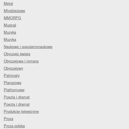
Metal
Młodzieżowe
MMORPG
Musical
Muzyka
Muzyka
Naukowe i popularnonaukowe
Obyczaje świata
Obyczajowa i romans
Obyczajowy
Patronaty
Planszowe
Platformowe
Poezja i dramat
Poezja i dramat
Produkcje telewizyjne
Proza
Proza polska