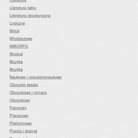
Literatura faktu
Literatura obcojęzyczna
Logiczne
Metal
Młodzieżowe
MMORPG
Musical
Muzyka
Muzyka
Naukowe i popularnonaukowe
Obyczaje świata
Obyczajowa i romans
Obyczajowy
Patronaty
Planszowe
Platformowe
Poezja i dramat