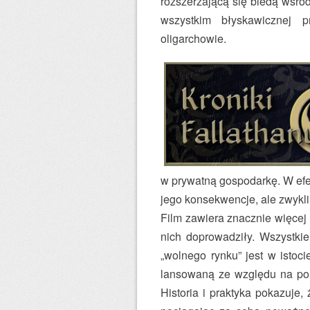
rozszerzającą się biedą wśró
wszystkim błyskawicznej p
oligarchowie.
w prywatną gospodarkę. W efek
jego konsekwencje, ale zwykli
Film zawiera znacznie więcej
nich doprowadziły. Wszystkie
„wolnego rynku” jest w istoc
lansowaną ze względu na pol
Historia i praktyka pokazuje,