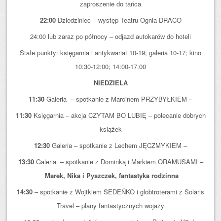
zaproszenie do tańca
22:00
Dziedziniec – występ Teatru Ognia DRACO
24:00 lub zaraz po północy – odjazd autokarów do hoteli
Stałe punkty: księgarnia i antykwariat 10-19; galeria 10-17; kino
10:30-12:00; 14:00-17:00
NIEDZIELA
11:30
Galeria – spotkanie z Marcinem PRZYBYŁKIEM –
11:30
Księgarnia – akcja CZYTAM BO LUBIĘ – polecanie dobrych
książek
12:30
Galeria – spotkanie z Lechem JĘCZMYKIEM –
13:30
Galeria – spotkanie z Dominką i Markiem ORAMUSAMI –
Marek, Nika i Pyszczek, fantastyka rodzinna
14:30
– spotkanie z Wojtkiem SEDEŃKO i globtroterami z Solaris
Travel – plany fantastycznych wojaży