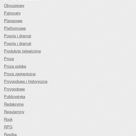
Obyczajowy
Patronaty
Planszowe
Platformowe
Poezja i dramat
Poezja i dramat
Produkcje telewizyjne
Proza
Proza polska
Proza zagraniczna
Przygodowa i historyczna
Przygodowe
Publicystyka
Redakcyjne
Regulaminy
Rock
RPG
Rzeźba