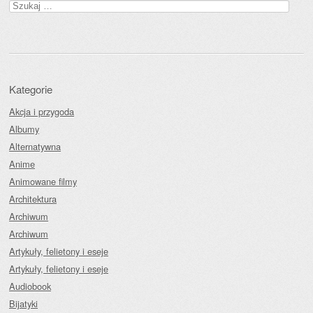
Szukaj:
Kategorie
Akcja i przygoda
Albumy
Alternatywna
Anime
Animowane filmy
Architektura
Archiwum
Archiwum
Artykuły, felietony i eseje
Artykuły, felietony i eseje
Audiobook
Bijatyki