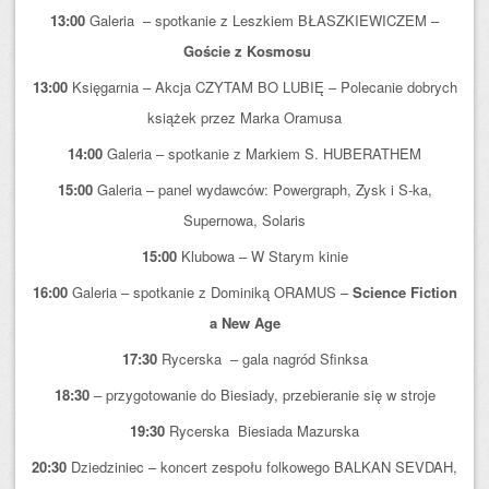
13:00
Galeria – spotkanie z Leszkiem BŁASZKIEWICZEM –
Goście z Kosmosu
13:00
Księgarnia – Akcja CZYTAM BO LUBIĘ – Polecanie dobrych
książek przez Marka Oramusa
14:00
Galeria – spotkanie z Markiem S. HUBERATHEM
15:00
Galeria – panel wydawców: Powergraph, Zysk i S-ka,
Supernowa, Solaris
15:00
Klubowa – W Starym kinie
16:00
Galeria – spotkanie z Dominiką ORAMUS –
Science Fiction
a New Age
17:30
Rycerska – gala nagród Sfinksa
18:30
– przygotowanie do Biesiady, przebieranie się w stroje
19:30
Rycerska Biesiada Mazurska
20:30
Dziedziniec – koncert zespołu folkowego BALKAN SEVDAH,