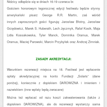
Nidzicy odbędzie się w dniach 16-19 czerwca br.
Gościem honorowym tegorocznej edycji festiwalu będzie słynny
amerykański pisarz George R.R. Martin, zaś wśród
innych zaproszonych gości figurują: Jarosław Błotny, Jarosław
Grzędowicz, Marek S. Huberath, Lech Jęczmyk, Rafał Kosik, Maja
Lidia Kossakowska, Tyler Manck, Dominika Oramus, Marek
Oramus, Maciej Parowski, Marcin Przybyłek oraz Andrzej Zimniak.
ZASADY AKREDYTACJI:
Warunkiem rezerwacji miejsca na 18. Festiwal jest wpłacenie
opłaty akredytacyjnej na konto Fundacji „Solaris” (dane
poniżej), koniecznie z dopiskiem DAROWIZNA i imieniem i
nazwiskiem (inne wpłaty będą zwracane)
Można też wpłacać od razu koszt zakwaterowania (także z
dopiskiem DAROWIZNA), ale do rezerwacji wystarczy sama