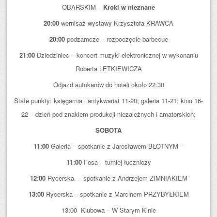
OBARSKIM –
Kroki w nieznane
20:00
wernisaż wystawy Krzysztofa KRAWCA
20:00
podzamcze – rozpoczęcie barbecue
21:00
Dziedziniec – koncert muzyki elektronicznej w wykonaniu
Roberta LETKIEWICZA
Odjazd autokarów do hoteli około 22:30
Stałe punkty: księgarnia i antykwariat 11-20; galeria 11-21; kino 16-
22 – dzień pod znakiem produkcji niezależnych i amatorskich;
SOBOTA
11:00
Galeria – spotkanie z Jarosławem BŁOTNYM –
11:00
Fosa – turniej łuczniczy
12:00
Rycerska – spotkanie z Andrzejem ZIMNIAKIEM
13:00
Rycerska – spotkanie z Marcinem PRZYBYŁKIEM
13:00 Klubowa – W Starym Kinie