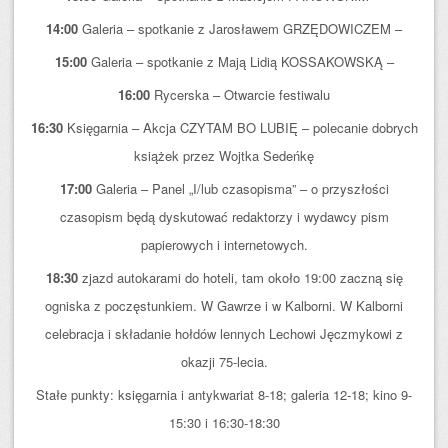
14:00
Galeria – spotkanie z Jarosławem GRZĘDOWICZEM –
15:00
Galeria – spotkanie z Mają Lidią KOSSAKOWSKĄ –
16:00
Rycerska – Otwarcie festiwalu
16:30
Księgarnia – Akcja CZYTAM BO LUBIĘ – polecanie dobrych
książek przez Wojtka Sedeńkę
17:00
Galeria – Panel „I/lub czasopisma” – o przyszłości
czasopism będą dyskutować redaktorzy i wydawcy pism
papierowych i internetowych.
18:30
zjazd autokarami do hoteli, tam około 19:00 zaczną się
ogniska z poczęstunkiem. W Gawrze i w Kalborni. W Kalborni
celebracja i składanie hołdów lennych Lechowi Jęczmykowi z
okazji 75-lecia.
Stałe punkty: księgarnia i antykwariat 8-18; galeria 12-18; kino 9-
15:30 i 16:30-18:30