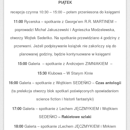
PIĄTEK
recepcja czynna 10:30 – 15:00 – potem przeniesona do księgarni
11:00
Rycerska – spotkanie z George’em R.R. MARTINEM –
poprowadzi Michał Jakuszewski i Agnieszka Modzelewska,
otworzy Wojtek Sedeńko. Na spotkanie przewidziano 4 godziny z
przerwami. Jeżeli podpisywanie książek nie zakończy się do
planowanej godziny, będzie kontynuowane w księgarni
15:00
Galeria – spotkanie z Andrzejem ZIMNIAKIEM –
15:30
Klubowa – W Starym Kinie
16:00
Galeria – spotkanie z Wojtkiem SEDEŃKO –
Czas antologii
(ta prelekcja otworzy blok spotkań poświęconych opowiadaniom
science fiction i historii fantastyki)
17:00
Galeria – spotkanie z Lechem JĘCZMYKIEM i Wojtkiem
SEDEŃKO
– Rakietowe szlaki
18:00
Galeria – spotkanie zLechem JĘCZMYKIEM i Mirkiem