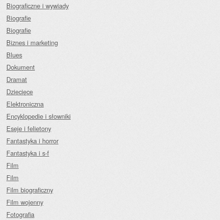
Biograficzne i wywiady
Biografie
Biografie
Biznes i marketing
Blues
Dokument
Dramat
Dziecięce
Elektroniczna
Encyklopedie i słowniki
Eseje i felietony
Fantastyka i horror
Fantastyka i s-f
Film
Film
Film biograficzny
Film wojenny
Fotografia