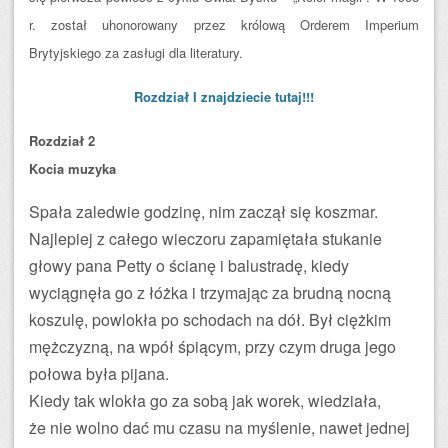
r. został uhonorowany przez królową Orderem Imperium
Brytyjskiego za zasługi dla literatury.
Rozdział I znajdziecie tutaj!!!
Rozdział 2
Kocia muzyka
Spała zaledwie godzinę, nim zaczął się koszmar.
Najlepiej z całego wieczoru zapamiętała stukanie
głowy pana Petty o ścianę i balustradę, kiedy
wyciągnęła go z łóżka i trzymając za brudną nocną
koszulę, powlokła po schodach na dół. Był ciężkim
mężczyzną, na wpół śpiącym, przy czym druga jego
połowa była pijana.
Kiedy tak wlokła go za sobą jak worek, wiedziała,
że nie wolno dać mu czasu na myślenie, nawet jednej