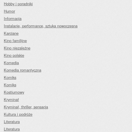
Hobby i poradniki
Humor
Informacja
Instalacje, performance, sztuka nowoczesna
Karciane
Kino familijne
Kino niezależne
Kino polskie
Komedia
Komedia romantyczna
Komiks
Komiks
Kostiumowy
Kryminał
Kryminał, thriller, sensacja
Kultura i podróże
Literatura
Literatura