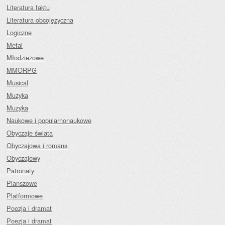
Literatura faktu
Literatura obcojęzyczna
Logiczne
Metal
Młodzieżowe
MMORPG
Musical
Muzyka
Muzyka
Naukowe i popularnonaukowe
Obyczaje świata
Obyczajowa i romans
Obyczajowy
Patronaty
Planszowe
Platformowe
Poezja i dramat
Poezja i dramat