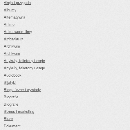
Akcja i przygoda
Albumy
Alternatywna
Anime
Animowane filmy
Architektura
Archiwum
Archiwum
Artykuły, felietony i eseje
Artykuły, felietony i eseje
Audiobook
Bijatyki
Biograficzne i wywiady
Biografie
Biografie
Biznes i marketing
Blues
Dokument