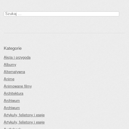
Szukaj:
Kategorie
Akcja i przygoda
Albumy
Alternatywna
Anime
Animowane filmy
Architektura
Archiwum
Archiwum
Artykuły, felietony i eseje
Artykuły, felietony i eseje