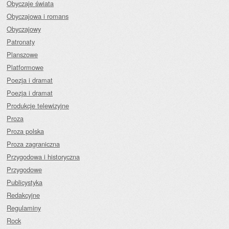
Obyczaje świata
Obyczajowa i romans
Obyczajowy
Patronaty
Planszowe
Platformowe
Poezja i dramat
Poezja i dramat
Produkcje telewizyjne
Proza
Proza polska
Proza zagraniczna
Przygodowa i historyczna
Przygodowe
Publicystyka
Redakcyjne
Regulaminy
Rock