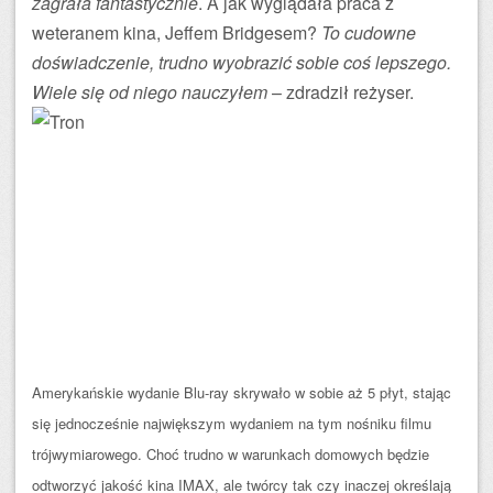
zagrała fantastycznie
. A jak wyglądała praca z
weteranem kina, Jeffem Bridgesem?
To cudowne
doświadczenie, trudno wyobrazić sobie coś lepszego.
Wiele się od niego nauczyłem
– zdradził reżyser.
Amerykańskie wydanie Blu-ray skrywało w sobie aż 5 płyt, stając
się jednocześnie największym wydaniem na tym nośniku filmu
trójwymiarowego. Choć trudno w warunkach domowych będzie
odtworzyć jakość kina IMAX, ale twórcy tak czy inaczej określają