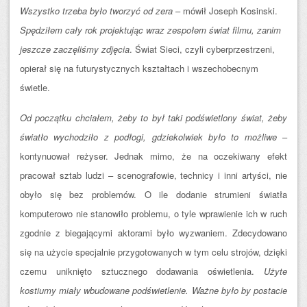
Wszystko trzeba było tworzyć od zera
– mówił Joseph Kosinski.
Spędziłem cały rok projektując wraz zespołem świat filmu, zanim
jeszcze zaczęliśmy zdjęcia
. Świat Sieci, czyli cyberprzestrzeni,
opierał się na futurystycznych kształtach i wszechobecnym
świetle.
Od początku chciałem, żeby to był taki podświetlony świat, żeby
światło wychodziło z podłogi, gdziekolwiek było to możliwe
–
kontynuował reżyser. Jednak mimo, że na oczekiwany efekt
pracował sztab ludzi – scenografowie, technicy i inni artyści, nie
obyło się bez problemów. O ile dodanie strumieni światła
komputerowo nie stanowiło problemu, o tyle wprawienie ich w ruch
zgodnie z biegającymi aktorami było wyzwaniem. Zdecydowano
się na użycie specjalnie przygotowanych w tym celu strojów, dzięki
czemu uniknięto sztucznego dodawania oświetlenia.
Użyte
kostiumy miały wbudowane podświetlenie. Ważne było by postacie