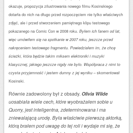
okazuje, propozycja zilustrowania nowego filmu Kosinskiego
dotarła do nich na długo przed rozpoczęciem nie tylko właściwych
zdjęć, ale i przed stworzeniem pamiętnego klipu testowego
pokazanego na Comic Con w 2008 roku.
Byłem ich fanem od lat,
więc umówiłem się na spotkanie w 2007 roku, jeszcze przed
nakręceniem testowego fragmentu. Powiedziałem im, że chcę
ścieżki, która będzie takim miksem elektroniki i muzyki
klasycznej, jakiego jeszcze nigdy nie było. Współpraca z nimi to
czysta przyjemność i jestem dumny z jej wyniku
– skomentował
Kosinski.
Równie zadowolony był z obsady.
Olivia Wilde
uosabiała wiele cech, które wyobrażałem sobie u
Quorry, jest inteligentna, zdeterminowana i ma
zniewalającą urodę. Była właściwie pierwszą aktorką,
którą brałem pod uwagę do tej roli i wydaje mi się, że