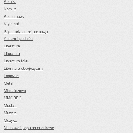
Komiks
Komiks
Kostiumowy
Kryminał
Kryminał, thriller, sensacja
Kultura i podróże
Literatura
Literatura
Literatura faktu
Literatura obcojęzyczna
Logiczne
Metal
Młodzieżowe
MMORPG
Musical
Muzyka
Muzyka
Naukowe i popularnonaukowe