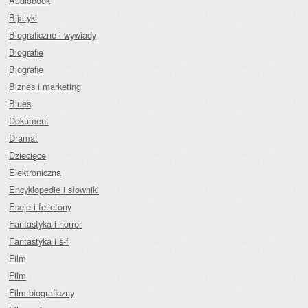
Audiobook
Bijatyki
Biograficzne i wywiady
Biografie
Biografie
Biznes i marketing
Blues
Dokument
Dramat
Dziecięce
Elektroniczna
Encyklopedie i słowniki
Eseje i felietony
Fantastyka i horror
Fantastyka i s-f
Film
Film
Film biograficzny