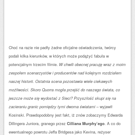
Choć na razie nie padły żadne oficjalne oświadczenia, twórcy
podali kilka kierunków, w których może podążyć fabuła w
potencjalnym trzecim filmie.
W chwili obecnej pracuję wraz z moim
zespołem scenarzystów i producentów nad kolejnym rozdziałem
naszej historii. Ostatnia scena pozostawia wiele ciekawych
możliwości. Skoro Quorra mogła przejść do naszego świata, co
jeszcze może się wydostać z Sieci? Przyszłość skupi się na
zacieraniu granic pomiędzy tymi dwoma światami
– wyjawił
Kosinski. Prawdopodobny jest fakt, iż znów zobaczymy Edwarda
Dillingera Juniora, granego przez
Cilliana Murphy’ego
. A co do
ewentualnego powrotu Jeffa Bridgesa jako Kevina, reżyser