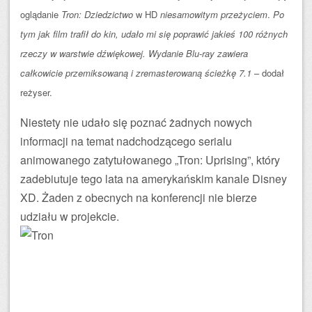
oglądanie
Tron: Dziedzictwo
w HD
niesamowitym przeżyciem
.
Po
tym jak film trafił do kin, udało mi się poprawić jakieś 100 różnych
rzeczy w warstwie dźwiękowej. Wydanie Blu-ray zawiera
całkowicie przemiksowaną i zremasterowaną ścieżkę 7.1
– dodał
reżyser.
Niestety nie udało się poznać żadnych nowych
informacji na temat nadchodzącego serialu
animowanego zatytułowanego „Tron: Uprising”, który
zadebiutuje tego lata na amerykańskim kanale Disney
XD. Żaden z obecnych na konferencji nie bierze
udziału w projekcie.