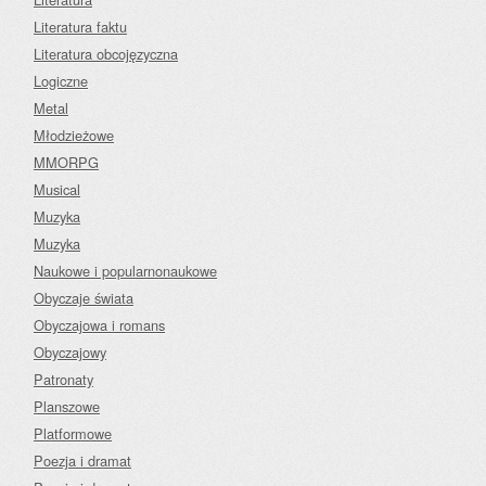
Literatura faktu
Literatura obcojęzyczna
Logiczne
Metal
Młodzieżowe
MMORPG
Musical
Muzyka
Muzyka
Naukowe i popularnonaukowe
Obyczaje świata
Obyczajowa i romans
Obyczajowy
Patronaty
Planszowe
Platformowe
Poezja i dramat