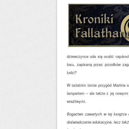
dziewczynce uda się ocalić najukoc
losu, zapisaną przez przodków za
ludzi?
W ostatnim tomie przygód Martine sp
lampartem – ale także z jej nowymi p
wrażliwymi.
Bogactwo zawartych w tej książce c
doświadczenie edukacyjne, lecz takż