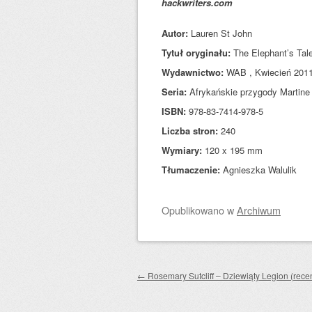
hackwriters.com
Autor:
Lauren St John
Tytuł oryginału:
The Elephant’s Tal
Wydawnictwo:
WAB , Kwiecień 201
Seria:
Afrykańskie przygody Martine
ISBN:
978-83-7414-978-5
Liczba stron:
240
Wymiary:
120 x 195 mm
Tłumaczenie:
Agnieszka Walulik
Opublikowano
w
Archiwum
Zobacz wpisy
←
Rosemary Sutcliff – Dziewiąty Legion (rece