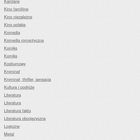
Karciane
Kino familijne
Kino niezależne
Kino polskie
Komedia
Komedia romantyczna
Komiks
Komiks
Kostiumowy
Kryminał
Kryminał, thriller, sensacja
Kultura i podróże
Literatura
Literatura
Literatura faktu
Literatura obcojęzyczna
Logiczne
Metal