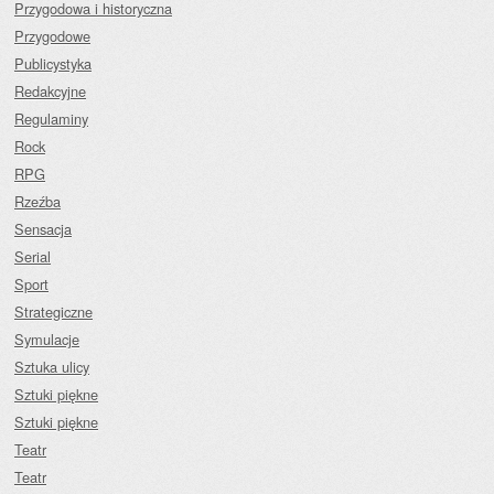
Przygodowa i historyczna
Przygodowe
Publicystyka
Redakcyjne
Regulaminy
Rock
RPG
Rzeźba
Sensacja
Serial
Sport
Strategiczne
Symulacje
Sztuka ulicy
Sztuki piękne
Sztuki piękne
Teatr
Teatr