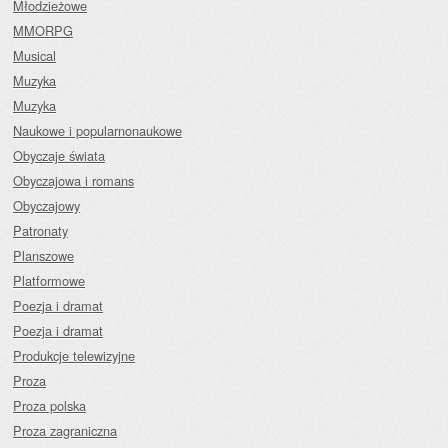
Młodzieżowe
MMORPG
Musical
Muzyka
Muzyka
Naukowe i popularnonaukowe
Obyczaje świata
Obyczajowa i romans
Obyczajowy
Patronaty
Planszowe
Platformowe
Poezja i dramat
Poezja i dramat
Produkcje telewizyjne
Proza
Proza polska
Proza zagraniczna