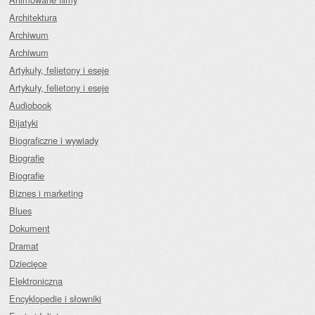
Architektura
Archiwum
Archiwum
Artykuły, felietony i eseje
Artykuły, felietony i eseje
Audiobook
Bijatyki
Biograficzne i wywiady
Biografie
Biografie
Biznes i marketing
Blues
Dokument
Dramat
Dziecięce
Elektroniczna
Encyklopedie i słowniki