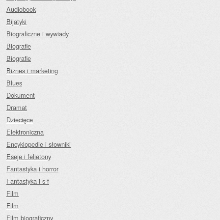
Audiobook
Bijatyki
Biograficzne i wywiady
Biografie
Biografie
Biznes i marketing
Blues
Dokument
Dramat
Dziecięce
Elektroniczna
Encyklopedie i słowniki
Eseje i felietony
Fantastyka i horror
Fantastyka i s-f
Film
Film
Film biograficzny