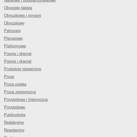
Obyczaje świata
Obyczajowa i romans
Obyczajowy
Patronaty
Planszowe
Platformowe
Poezja i dramat
Poezja i dramat
Produkcje telewizyjne
Proza
Proza polska
Proza zagraniczna
Przygodowa i historyczna
Przygodowe
Publicystyka
Redakcyjne
Regulaminy