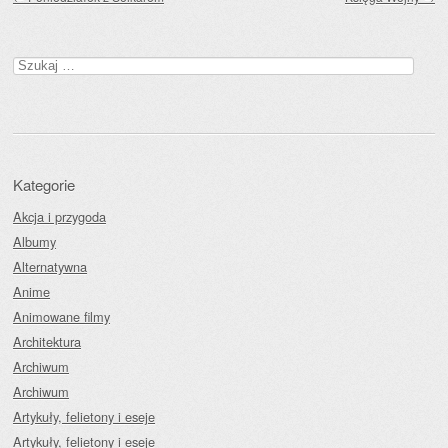
Szukaj:
Kategorie
Akcja i przygoda
Albumy
Alternatywna
Anime
Animowane filmy
Architektura
Archiwum
Archiwum
Artykuły, felietony i eseje
Artykuły, felietony i eseje