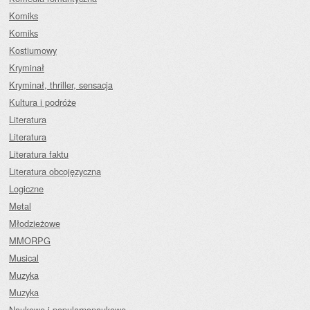
Komiks
Komiks
Kostiumowy
Kryminał
Kryminał, thriller, sensacja
Kultura i podróże
Literatura
Literatura
Literatura faktu
Literatura obcojęzyczna
Logiczne
Metal
Młodzieżowe
MMORPG
Musical
Muzyka
Muzyka
Naukowe i popularnonaukowe