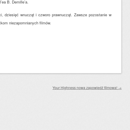
l’ea B. Demille’a.
ci, dziesięć wnucząt i czworo prawnucząt. Zawsze pozostanie w
ątkom niezapomnianych filmów.
Your Highness nowa zapowiedź filmowa!
→