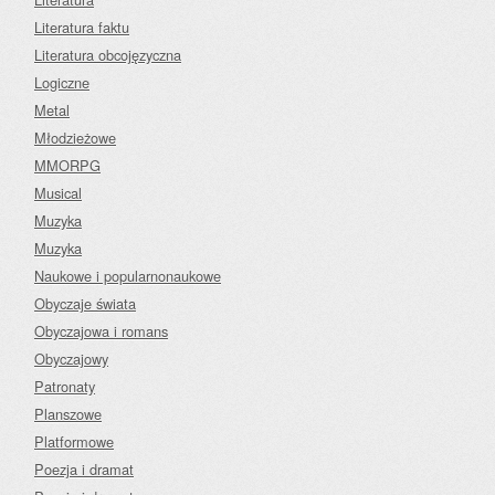
Literatura faktu
Literatura obcojęzyczna
Logiczne
Metal
Młodzieżowe
MMORPG
Musical
Muzyka
Muzyka
Naukowe i popularnonaukowe
Obyczaje świata
Obyczajowa i romans
Obyczajowy
Patronaty
Planszowe
Platformowe
Poezja i dramat