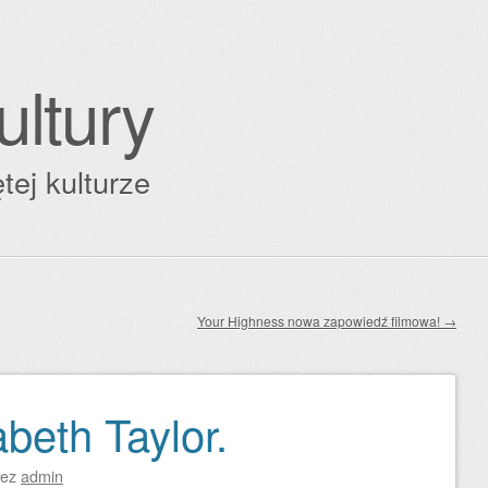
ultury
tej kulturze
Your Highness nowa zapowiedź filmowa!
→
beth Taylor.
zez
admin