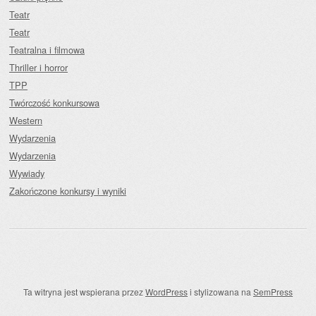
Teatr
Teatr
Teatralna i filmowa
Thriller i horror
TPP
Twórczość konkursowa
Western
Wydarzenia
Wydarzenia
Wywiady
Zakończone konkursy i wyniki
Ta witryna jest wspierana przez
WordPress
i stylizowana na
SemPress