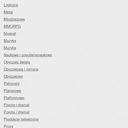
Logiczne
Metal
Młodzieżowe
MMORPG
Musical
Muzyka
Muzyka
Naukowe i popularnonaukowe
Obyczaje świata
Obyczajowa i romans
Obyczajowy
Patronaty
Planszowe
Platformowe
Poezja i dramat
Poezja i dramat
Produkcje telewizyjne
Proza