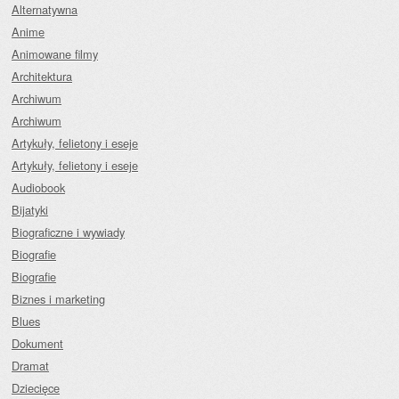
Alternatywna
Anime
Animowane filmy
Architektura
Archiwum
Archiwum
Artykuły, felietony i eseje
Artykuły, felietony i eseje
Audiobook
Bijatyki
Biograficzne i wywiady
Biografie
Biografie
Biznes i marketing
Blues
Dokument
Dramat
Dziecięce