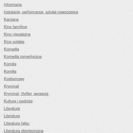
Informacja
Instalacje, performance, sztuka nowoczesna
Karciane
Kino familijne
Kino niezależne
Kino polskie
Komedia
Komedia romantyczna
Komiks
Komiks
Kostiumowy
Kryminał
Kryminał, thriller, sensacja
Kultura i podróże
Literatura
Literatura
Literatura faktu
Literatura obcojęzyczna