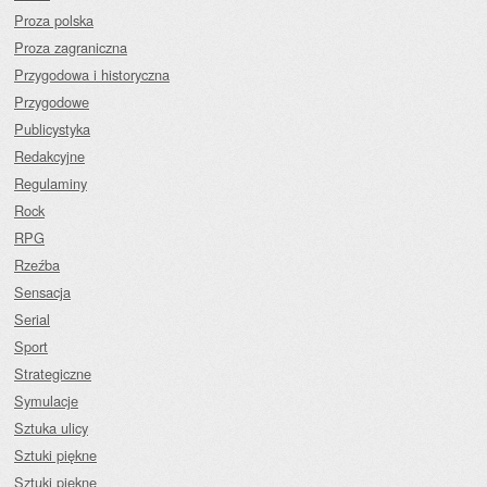
Proza polska
Proza zagraniczna
Przygodowa i historyczna
Przygodowe
Publicystyka
Redakcyjne
Regulaminy
Rock
RPG
Rzeźba
Sensacja
Serial
Sport
Strategiczne
Symulacje
Sztuka ulicy
Sztuki piękne
Sztuki piękne