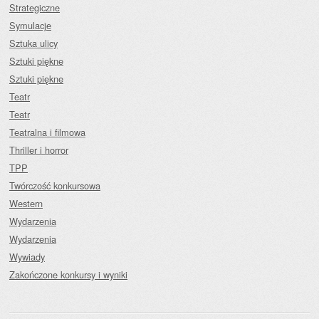
Strategiczne
Symulacje
Sztuka ulicy
Sztuki piękne
Sztuki piękne
Teatr
Teatr
Teatralna i filmowa
Thriller i horror
TPP
Twórczość konkursowa
Western
Wydarzenia
Wydarzenia
Wywiady
Zakończone konkursy i wyniki