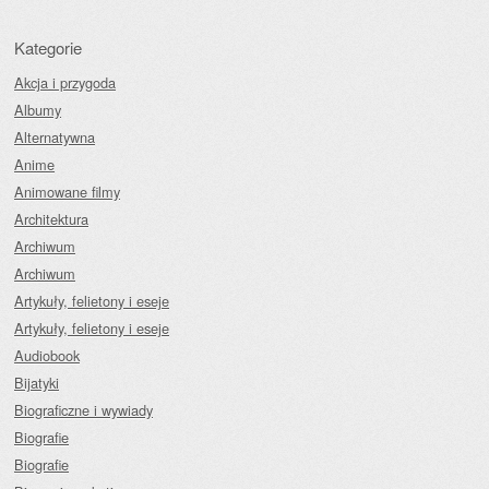
Kategorie
Akcja i przygoda
Albumy
Alternatywna
Anime
Animowane filmy
Architektura
Archiwum
Archiwum
Artykuły, felietony i eseje
Artykuły, felietony i eseje
Audiobook
Bijatyki
Biograficzne i wywiady
Biografie
Biografie