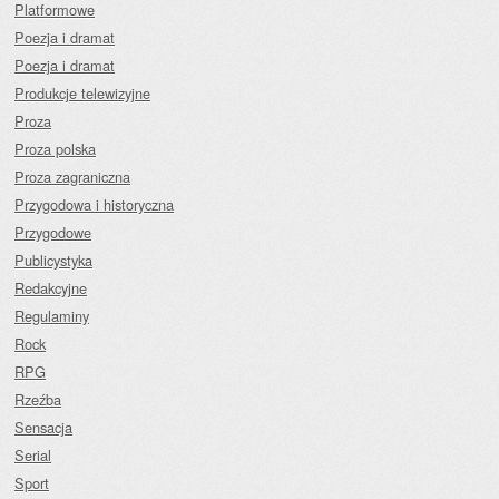
Platformowe
Poezja i dramat
Poezja i dramat
Produkcje telewizyjne
Proza
Proza polska
Proza zagraniczna
Przygodowa i historyczna
Przygodowe
Publicystyka
Redakcyjne
Regulaminy
Rock
RPG
Rzeźba
Sensacja
Serial
Sport