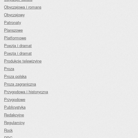
Obyczajowa i romans
Obyczajowy
Patronaty
Planszowe
Platformowe
Poezja i dramat
Poezja i dramat
Produkcje telewizyjne
Proza
Proza polska
Proza zagraniczna
Przygodowa i historyczna
Przygodowe
Publicystyka
Redakcyjne
Regulaminy
Rock
RPG