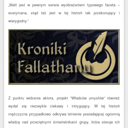
„Matt jest w pewnym sensie wyobrażeniem typowego faceta –
everymana, stąd też jest w tej historii tak przekonujący i
wiarygodny.”
Z punktu widzenia aktora, projekt “Władców umysłów” również
wydał się niezwykle ciekawy i intrygujący. W tej historii
mężczyzna przypadkowo odkrywa istnienie posiadającej ogromną
władzę nad przeciętnymi śmiertelnikami grupy, która steruje ich