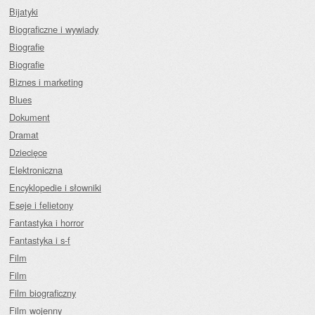
Bijatyki
Biograficzne i wywiady
Biografie
Biografie
Biznes i marketing
Blues
Dokument
Dramat
Dziecięce
Elektroniczna
Encyklopedie i słowniki
Eseje i felietony
Fantastyka i horror
Fantastyka i s-f
Film
Film
Film biograficzny
Film wojenny