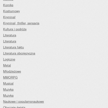
Komiks
Kostiumowy
Kryminał
Kryminał, thriller, sensacja
Kultura i podróże
Literatura
Literatura
Literatura faktu
Literatura obcojęzyczna
Logiczne
Metal
Młodzieżowe
MMORPG
Musical
Muzyka
Muzyka
Naukowe i popularnonaukowe
Obyczaje świata