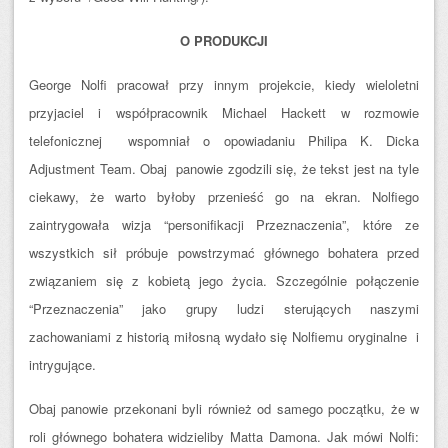
O PRODUKCJI
George Nolfi pracował przy innym projekcie, kiedy wieloletni
przyjaciel i współpracownik Michael Hackett w rozmowie
telefonicznej wspomniał o opowiadaniu Philipa K. Dicka
Adjustment Team. Obaj panowie zgodzili się, że tekst jest na tyle
ciekawy, że warto byłoby przenieść go na ekran. Nolfiego
zaintrygowała wizja “personifikacji Przeznaczenia”, które ze
wszystkich sił próbuje powstrzymać głównego bohatera przed
związaniem się z kobietą jego życia. Szczególnie połączenie
“Przeznaczenia” jako grupy ludzi sterujących naszymi
zachowaniami z historią miłosną wydało się Nolfiemu oryginalne i
intrygujące.
Obaj panowie przekonani byli również od samego początku, że w
roli głównego bohatera widzieliby Matta Damona. Jak mówi Nolfi: