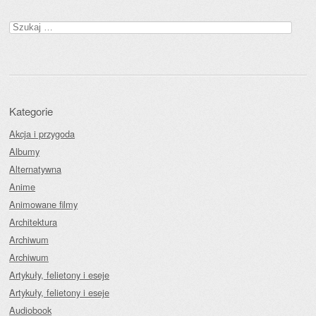
Szukaj:
Kategorie
Akcja i przygoda
Albumy
Alternatywna
Anime
Animowane filmy
Architektura
Archiwum
Archiwum
Artykuły, felietony i eseje
Artykuły, felietony i eseje
Audiobook