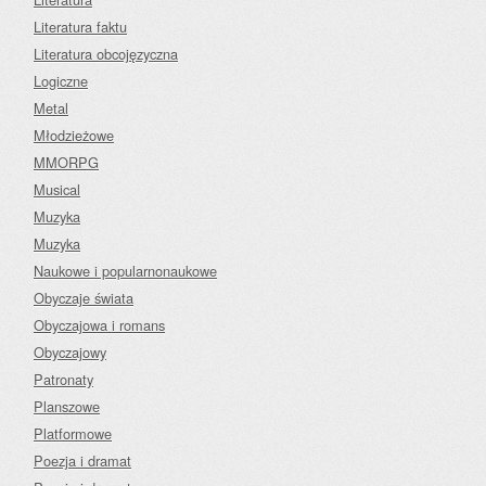
Literatura faktu
Literatura obcojęzyczna
Logiczne
Metal
Młodzieżowe
MMORPG
Musical
Muzyka
Muzyka
Naukowe i popularnonaukowe
Obyczaje świata
Obyczajowa i romans
Obyczajowy
Patronaty
Planszowe
Platformowe
Poezja i dramat