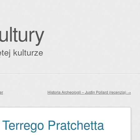
ultury
tej kulturze
er
Historia Archeologii – Justin Pollard (recenzja)
→
 Terrego Pratchetta