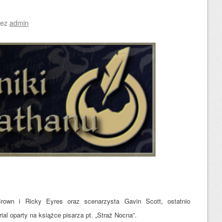
zez
admin
Brown i Ricky Eyres oraz scenarzysta Gavin Scott, ostatnio
ial oparty na książce pisarza pt. „Straż Nocna”.