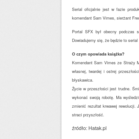
Serial oficjalnie jest w fazie pro
komendant Sam Vimes, sierżant Fred
Portal SFX był obecny podczas s
Dowiadujemy się, że będzie to serial
O czym opowiada książka?
Komendant Sam Vimes ze Straży Mie
własnej, twardej i ostrej przeszłoś
błyskawica.
Życie w przeszłości jest trudne. Śm
wykonać swoją robotę. Ma wyśledzi
zmienić rezultat krwawej rewolucji. 
straci przyszłość.
źródło: Hatak.pl