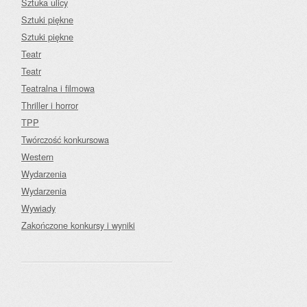
Sztuka ulicy
Sztuki piękne
Sztuki piękne
Teatr
Teatr
Teatralna i filmowa
Thriller i horror
TPP
Twórczość konkursowa
Western
Wydarzenia
Wydarzenia
Wywiady
Zakończone konkursy i wyniki