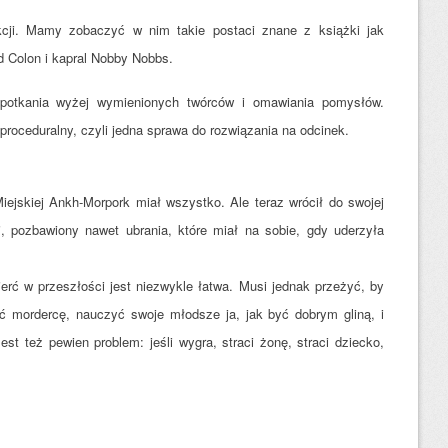
dukcji. Mamy zobaczyć w nim takie postaci znane z książki jak
 Colon i kapral Nobby Nobbs.
potkania wyżej wymienionych twórców i omawiania pomysłów.
 proceduralny, czyli jedna sprawa do rozwiązania na odcinek.
jskiej Ankh-Morpork miał wszystko. Ale teraz wrócił do swojej
ci, pozbawiony nawet ubrania, które miał na sobie, gdy uderzyła
ierć w przeszłości jest niezwykle łatwa. Musi jednak przeżyć, by
ć mordercę, nauczyć swoje młodsze ja, jak być dobrym gliną, i
Jest też pewien problem: jeśli wygra, straci żonę, straci dziecko,