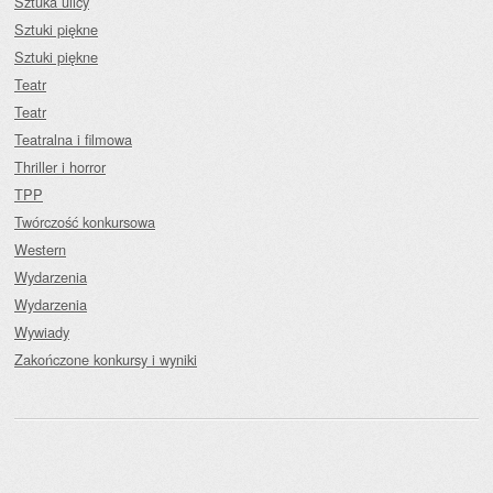
Sztuka ulicy
Sztuki piękne
Sztuki piękne
Teatr
Teatr
Teatralna i filmowa
Thriller i horror
TPP
Twórczość konkursowa
Western
Wydarzenia
Wydarzenia
Wywiady
Zakończone konkursy i wyniki