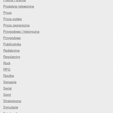
Produkcje telewizyjne
Proza
Proza polska
Proza zagraniczna
Przygodowa i historyczna
Przygodowe
Publicystyka
Redakcyjne
Regulaminy
Rock
RPG
Rzeźba
Sensacja
Serial
Sport
Strategiczne
Symulacje