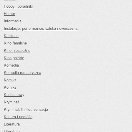
Hobby i poradniki
Humor
Informacja
Instalacje, performance, sztuka nowoczesna
Karciane
Kino familijne
Kino niezależne
Kino polskie
Komedia
Komedia romantyczna
Komiks
Komiks
Kostiumowy
Kryminał
Kryminał, thriller, sensacja
Kultura i podróże
Literatura
Literatura