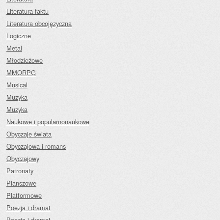
Literatura faktu
Literatura obcojęzyczna
Logiczne
Metal
Młodzieżowe
MMORPG
Musical
Muzyka
Muzyka
Naukowe i popularnonaukowe
Obyczaje świata
Obyczajowa i romans
Obyczajowy
Patronaty
Planszowe
Platformowe
Poezja i dramat
Poezja i dramat