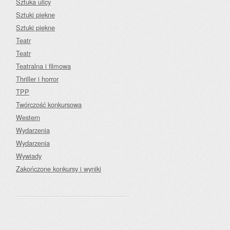
Sztuka ulicy
Sztuki piękne
Sztuki piękne
Teatr
Teatr
Teatralna i filmowa
Thriller i horror
TPP
Twórczość konkursowa
Western
Wydarzenia
Wydarzenia
Wywiady
Zakończone konkursy i wyniki