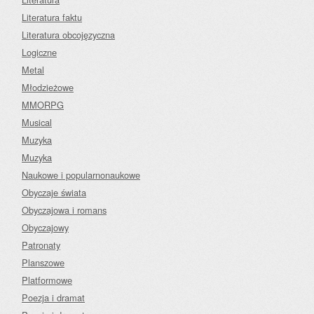
Literatura faktu
Literatura obcojęzyczna
Logiczne
Metal
Młodzieżowe
MMORPG
Musical
Muzyka
Muzyka
Naukowe i popularnonaukowe
Obyczaje świata
Obyczajowa i romans
Obyczajowy
Patronaty
Planszowe
Platformowe
Poezja i dramat