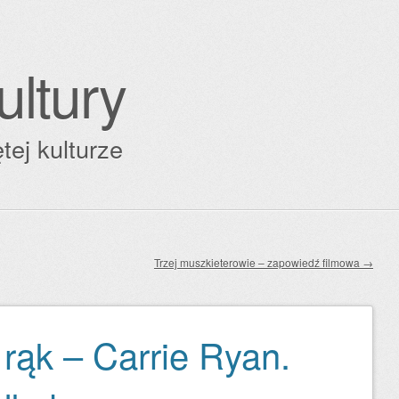
ultury
tej kulturze
Trzej muszkieterowie – zapowiedź filmowa
→
 rąk – Carrie Ryan.