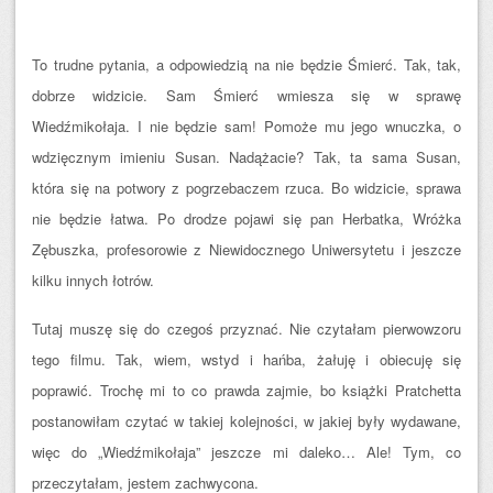
To trudne pytania, a odpowiedzią na nie będzie Śmierć. Tak, tak,
dobrze widzicie. Sam Śmierć wmiesza się w sprawę
Wiedźmikołaja. I nie będzie sam! Pomoże mu jego wnuczka, o
wdzięcznym imieniu Susan. Nadążacie? Tak, ta sama Susan,
która się na potwory z pogrzebaczem rzuca. Bo widzicie, sprawa
nie będzie łatwa. Po drodze pojawi się pan Herbatka, Wróżka
Zębuszka, profesorowie z Niewidocznego Uniwersytetu i jeszcze
kilku innych łotrów.
Tutaj muszę się do czegoś przyznać. Nie czytałam pierwowzoru
tego filmu. Tak, wiem, wstyd i hańba, żałuję i obiecuję się
poprawić. Trochę mi to co prawda zajmie, bo książki Pratchetta
postanowiłam czytać w takiej kolejności, w jakiej były wydawane,
więc do „Wiedźmikołaja” jeszcze mi daleko… Ale! Tym, co
przeczytałam, jestem zachwycona.