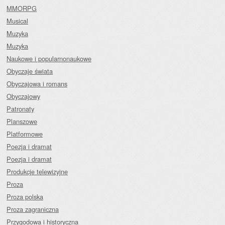
MMORPG
Musical
Muzyka
Muzyka
Naukowe i popularnonaukowe
Obyczaje świata
Obyczajowa i romans
Obyczajowy
Patronaty
Planszowe
Platformowe
Poezja i dramat
Poezja i dramat
Produkcje telewizyjne
Proza
Proza polska
Proza zagraniczna
Przygodowa i historyczna