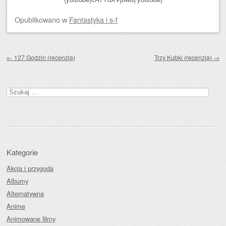
Opublikowano
w
Fantastyka i s-f
Zobacz wpisy
←
127 Godzin (recenzja)
Trzy Kubki (recenzja)
→
Szukaj:
Kategorie
Akcja i przygoda
Albumy
Alternatywna
Anime
Animowane filmy