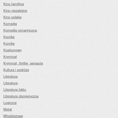
Kino familijne
Kino niezależne
Kino polskie
Komedia
Komedia romantyczna
Komiks
Komiks
Kostiumowy
Kryminał
Kryminał, thriller, sensacja
Kultura i podróże
Literatura
Literatura
Literatura faktu
Literatura obcojęzyczna
Logiczne
Metal
Młodzieżowe