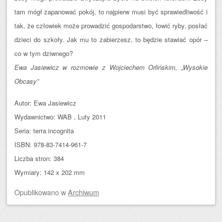
tam mógł zapanować pokój, to najpierw musi być sprawiedliwość i
tak, że człowiek może prowadzić gospodarstwo, łowić ryby, posłać
dzieci do szkoły. Jak mu to zabierzesz, to będzie stawiać opór –
co w tym dziwnego?
Ewa Jasiewicz w rozmowie z Wojciechem Orlińskim, „Wysokie
Obcasy”
Autor: Ewa Jasiewicz
Wydawnictwo: WAB , Luty 2011
Seria: terra incognita
ISBN: 978-83-7414-961-7
Liczba stron: 384
Wymiary: 142 x 202 mm
Opublikowano
w
Archiwum