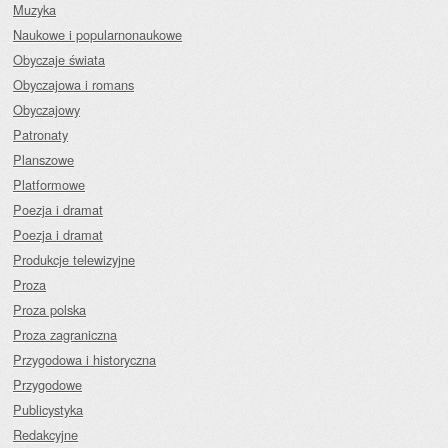
Muzyka
Naukowe i popularnonaukowe
Obyczaje świata
Obyczajowa i romans
Obyczajowy
Patronaty
Planszowe
Platformowe
Poezja i dramat
Poezja i dramat
Produkcje telewizyjne
Proza
Proza polska
Proza zagraniczna
Przygodowa i historyczna
Przygodowe
Publicystyka
Redakcyjne