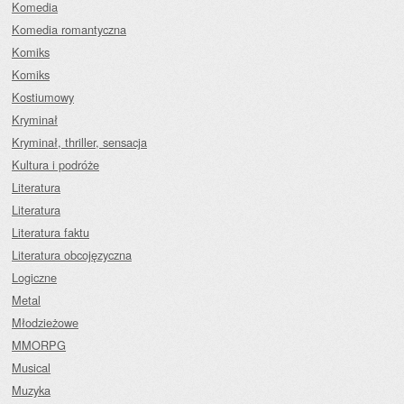
Komedia
Komedia romantyczna
Komiks
Komiks
Kostiumowy
Kryminał
Kryminał, thriller, sensacja
Kultura i podróże
Literatura
Literatura
Literatura faktu
Literatura obcojęzyczna
Logiczne
Metal
Młodzieżowe
MMORPG
Musical
Muzyka