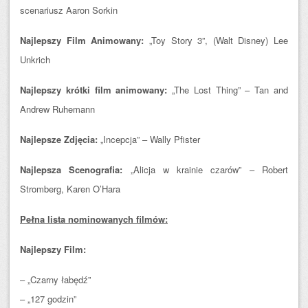
scenariusz Aaron Sorkin
Najlepszy Film Animowany:
„Toy Story 3”, (Walt Disney) Lee
Unkrich
Najlepszy krótki film animowany:
„The Lost Thing” – Tan and
Andrew Ruhemann
Najlepsze Zdjęcia:
„Incepcja” – Wally Pfister
Najlepsza Scenografia:
„Alicja w krainie czarów” – Robert
Stromberg, Karen O’Hara
Pełna lista nominowanych filmów:
Najlepszy Film:
– „Czarny łabędź”
– „127 godzin”