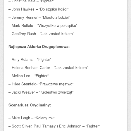
– Christina Bale – ”Fighter”
– John Hawkes – ”Do szpiku kości”
– Jeremy Renner – ”Miasto złodziei”
– Mark Ruffalo – ”Wszystko w porządku”
– Geoffrey Rush – ”Jak zostać królem”
Najlepsza Aktorka Drugoplanowa:
– Amy Adams – ”Fighter”
– Helena Bonham Carter – ”Jak zostać królem”
– Melisa Leo – ”Fighter”
– Hilee Steinfeld- ”Prawdziwe męstwo”
– Jacki Weaver – ”Królestwo zwierząt”
Scenariusz Oryginalny:
– Mike Leigh – ”Koleny rok”
– Scott Silver, Paul Tamasy i Eric Johnson – ”Fighter”