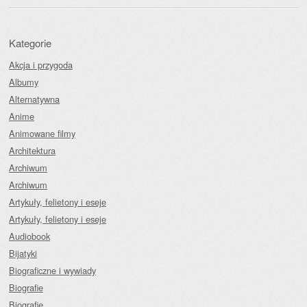
Kategorie
Akcja i przygoda
Albumy
Alternatywna
Anime
Animowane filmy
Architektura
Archiwum
Archiwum
Artykuły, felietony i eseje
Artykuły, felietony i eseje
Audiobook
Bijatyki
Biograficzne i wywiady
Biografie
Biografie