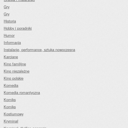
Gry
Gry
Historia
Hobby i poradniki
Humor
Informacja
Instalacje, performance, sztuka nowoczesna
Karciane
Kino familijne
Kino niezależne
Kino polskie
Komedia
Komedia romantyczna
Komiks
Komiks
Kostiumowy
Kryminał