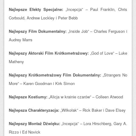
Najlepsze Efekty Specjalne:
„Incepcja” – Paul Franklin, Chris
Corbould, Andrew Lockley i Peter Bebb
Najlepszy Film Dokumentalny:
„Inside Job” – Charles Ferguson i
Audrey Marrs
Najlepszy Aktorski Film Krótkometrażowy:
„God of Love” – Luke
Matheny
Najlepszy Krótkometrażowy Film Dokumentalny:
„Strangers No
More” – Karen Goodman i Kirk Simon
Najlepsze Kostiumy:
„Alicja w krainie czarów” – Colleen Atwood
Najlepsza Charakteryzacja:
„Wilkołak” – Rick Baker i Dave Elsey
Najlepszy Montaż Dźwięku:
„Incepcja” – Lora Hirschberg, Gary A.
Rizzo i Ed Novick