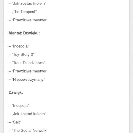
– ”Jak zostać królem”
– „The Tempest”
– ”Prawdziwe męstwo”
Montaż Dźwięku:
– ”Incepcja”
– ”Toy Story 3”
– ”Tron: Dziedzictwo”
– ”Prawdziwe męstwo”
– ”Niepowstrzymany”
Dźwięk:
– ”Incepcja”
– „Jak zostać królem”
– ”Salt”
– ”The Social Network