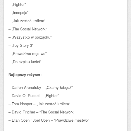
– „Fighter”
– „Incepcja”
– „Jak zostać królem”
– „The Social Network”
– „Wszystko w porządku”
– „Toy Story 3”
– „Prawdziwe męstwo”
– „Do szpiku kości”
Najlepszy reżyser:
– Darren Aronofsky – „Czarny łabędź”
– David O. Russell – „Fighter”
– Tom Hooper – „Jak zostać królem”
– David Fincher – ”The Social Network
– Etan Coen i Joel Coen – ”Prawdziwe męstwo”