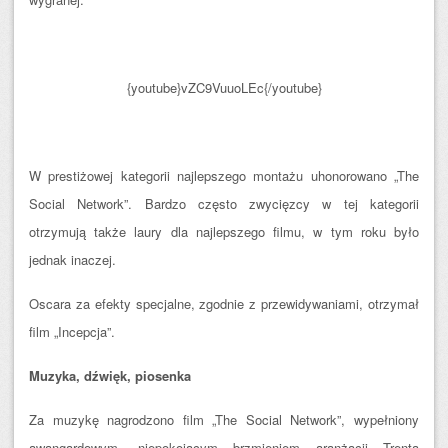
{youtube}vZC9VuuoLEc{/youtube}
W prestiżowej kategorii najlepszego montażu uhonorowano „The
Social Network”. Bardzo często zwycięzcy w tej kategorii
otrzymują także laury dla najlepszego filmu, w tym roku było
jednak inaczej.
Oscara za efekty specjalne, zgodnie z przewidywaniami, otrzymał
film „Incepcja”.
Muzyka, dźwięk, piosenka
Za muzykę nagrodzono film „The Social Network”, wypełniony
awangardowym, niepokojącym brzmieniem aranżacji Trenta