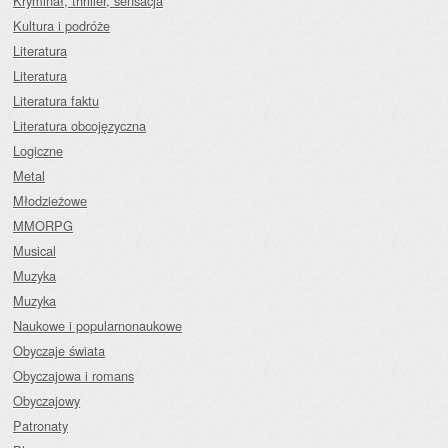
Kryminał, thriller, sensacja
Kultura i podróże
Literatura
Literatura
Literatura faktu
Literatura obcojęzyczna
Logiczne
Metal
Młodzieżowe
MMORPG
Musical
Muzyka
Muzyka
Naukowe i popularnonaukowe
Obyczaje świata
Obyczajowa i romans
Obyczajowy
Patronaty