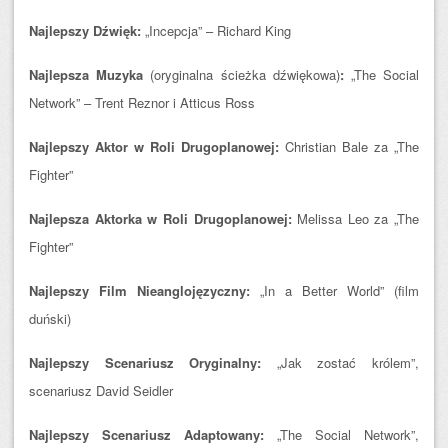
Najlepszy Dźwięk:
„Incepcja” – Richard King
Najlepsza Muzyka
(oryginalna ścieżka dźwiękowa)
:
„The Social
Network” – Trent Reznor i Atticus Ross
Najlepszy Aktor w Roli Drugoplanowej:
Christian Bale za „The
Fighter”
Najlepsza Aktorka w Roli Drugoplanowej:
Melissa Leo za „The
Fighter”
Najlepszy Film Nieanglojęzyczny:
„In a Better World” (film
duński)
Najlepszy Scenariusz Oryginalny:
„Jak zostać królem”,
scenariusz David Seidler
Najlepszy Scenariusz Adaptowany:
„The Social Network”,