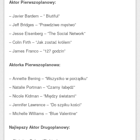
Aktor Pierwszoplanowy:
– Javier Bardem – ” Biutiful”
– Jeff Bridges – ”Prawdziwe męstwo”
– Jesse Eisenberg – ”The Social Network”
– Colin Firth – ”Jak zostać królem”
– James Franco – ”127 godzin”
Aktorka Pierwszoplanowa:
– Annette Bening – ”Wszystko w porządku”
– Natalie Portman – ”Czarny łabędź”
– Nicole Kidman – ”Między światami”
– Jennifer Lawrence – ”Do szpiku kości”
– Michelle Williams – ”Blue Valentine”
Najlepszy Aktor Drugoplanowy: