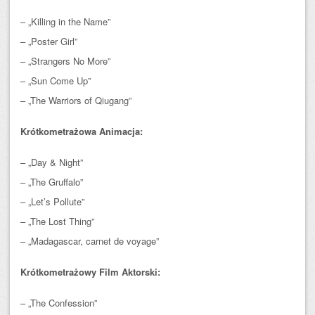
– „Killing in the Name”
– „Poster Girl”
– „Strangers No More”
– „Sun Come Up”
– „The Warriors of Qiugang”
Krótkometrażowa Animacja:
– „Day & Night”
– „The Gruffalo”
– „Let’s Pollute”
– „The Lost Thing”
– „Madagascar, carnet de voyage”
Krótkometrażowy Film Aktorski:
– „The Confession”