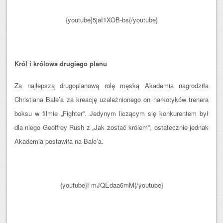
{youtube}5jaI1XOB-bs{/youtube}
Król i królowa drugiego planu
Za najlepszą drugoplanową rolę męską Akademia nagrodziła
Christiana Bale’a za kreację uzależnionego on narkotyków trenera
boksu w filmie „Fighter”. Jedynym liczącym się konkurentem był
dla niego Geoffrey Rush z „Jak zostać królem”, ostatecznie jednak
Akademia postawiła na Bale’a.
{youtube}FmJQEdaa6mM{/youtube}