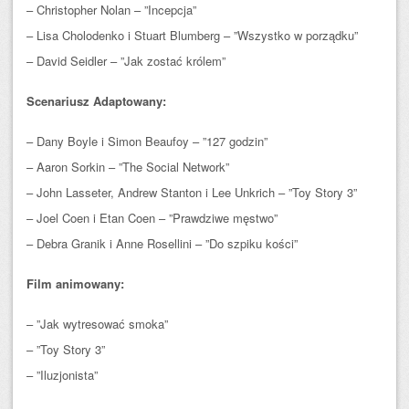
– Christopher Nolan – ”Incepcja”
– Lisa Cholodenko i Stuart Blumberg – ”Wszystko w porządku”
– David Seidler – ”Jak zostać królem”
Scenariusz Adaptowany:
– Dany Boyle i Simon Beaufoy – ”127 godzin”
– Aaron Sorkin – ”The Social Network”
– John Lasseter, Andrew Stanton i Lee Unkrich – ”Toy Story 3”
– Joel Coen i Etan Coen – ”Prawdziwe męstwo”
– Debra Granik i Anne Rosellini – ”Do szpiku kości”
Film animowany:
– ”Jak wytresować smoka”
– ”Toy Story 3”
– ”Iluzjonista”