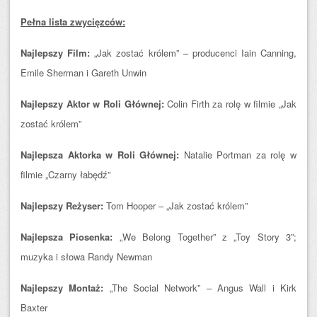
Pełna lista zwycięzców:
Najlepszy Film:
„Jak zostać królem” – producenci Iain Canning,
Emile Sherman i Gareth Unwin
Najlepszy Aktor w Roli Głównej:
Colin Firth za rolę w filmie „Jak
zostać królem”
Najlepsza Aktorka w Roli Głównej:
Natalie Portman za rolę w
filmie „Czarny łabędź”
Najlepszy Reżyser:
Tom Hooper – „Jak zostać królem”
Najlepsza Piosenka:
„We Belong Together” z „Toy Story 3”;
muzyka i słowa Randy Newman
Najlepszy Montaż:
„The Social Network” – Angus Wall i Kirk
Baxter