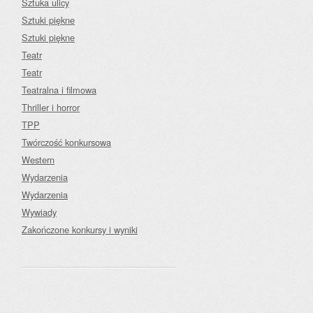
Sztuka ulicy
Sztuki piękne
Sztuki piękne
Teatr
Teatr
Teatralna i filmowa
Thriller i horror
TPP
Twórczość konkursowa
Western
Wydarzenia
Wydarzenia
Wywiady
Zakończone konkursy i wyniki