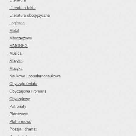
Literatura faktu
Literatura obcojęzyczna
Logiczne
Metal
Młodzieżowe
MMORPG
Musical
Muzyka
Muzyka
Naukowe i popularnonaukowe
Obyczaje świata
Obyczajowa i romans
Obyczajowy
Patronaty
Planszowe
Platformowe
Poezja i dramat